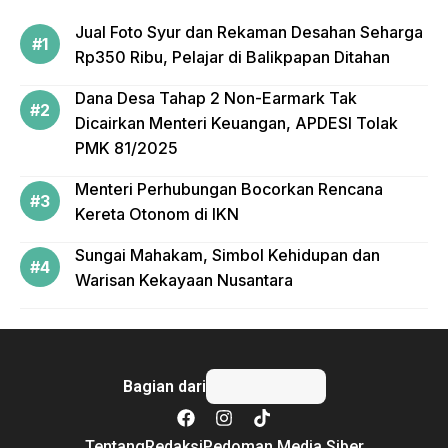
Jual Foto Syur dan Rekaman Desahan Seharga
Rp350 Ribu, Pelajar di Balikpapan Ditahan
Dana Desa Tahap 2 Non-Earmark Tak
Dicairkan Menteri Keuangan, APDESI Tolak
PMK 81/2025
Menteri Perhubungan Bocorkan Rencana
Kereta Otonom di IKN
Sungai Mahakam, Simbol Kehidupan dan
Warisan Kekayaan Nusantara
Bagian dari
Tentang
Redaksi
Pedoman Media Siber