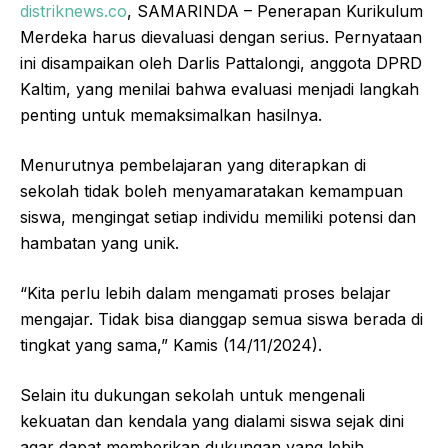
distriknews.co
, SAMARINDA – Penerapan Kurikulum
Merdeka harus dievaluasi dengan serius. Pernyataan
ini disampaikan oleh Darlis Pattalongi, anggota DPRD
Kaltim, yang menilai bahwa evaluasi menjadi langkah
penting untuk memaksimalkan hasilnya.
Menurutnya pembelajaran yang diterapkan di
sekolah tidak boleh menyamaratakan kemampuan
siswa, mengingat setiap individu memiliki potensi dan
hambatan yang unik.
“Kita perlu lebih dalam mengamati proses belajar
mengajar. Tidak bisa dianggap semua siswa berada di
tingkat yang sama,” Kamis (14/11/2024).
Selain itu dukungan sekolah untuk mengenali
kekuatan dan kendala yang dialami siswa sejak dini
agar dapat memberikan dukungan yang lebih