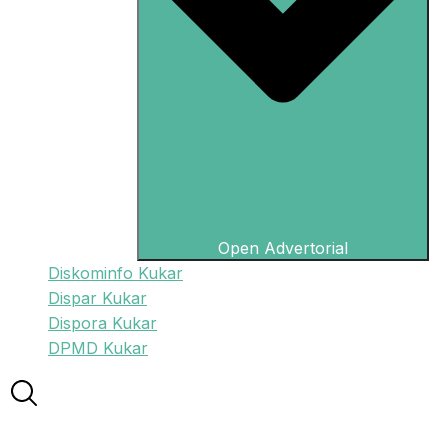
Open Advertorial
Diskominfo Kukar
Dispar Kukar
Dispora Kukar
DPMD Kukar