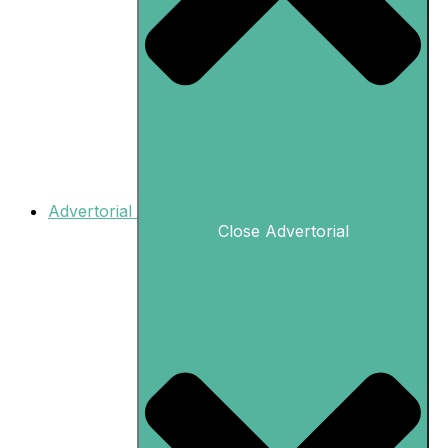
Advertorial
Close Advertorial