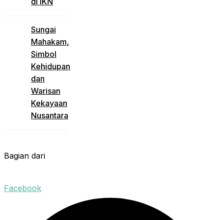
di IKN
Sungai
Mahakam,
Simbol
Kehidupan
dan
Warisan
Kekayaan
Nusantara
Bagian dari
Facebook