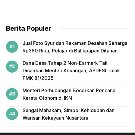
o
o
k
Berita Populer
Jual Foto Syur dan Rekaman Desahan Seharga
Rp350 Ribu, Pelajar di Balikpapan Ditahan
Dana Desa Tahap 2 Non-Earmark Tak
Dicairkan Menteri Keuangan, APDESI Tolak
PMK 81/2025
Menteri Perhubungan Bocorkan Rencana
Kereta Otonom di IKN
Sungai Mahakam, Simbol Kehidupan dan
Warisan Kekayaan Nusantara