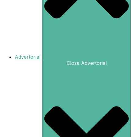
Advertorial
Close Advertorial