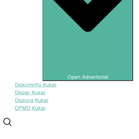
Open Advertorial
Diskominfo Kukar
Dispar Kukar
Dispora Kukar
DPMD Kukar