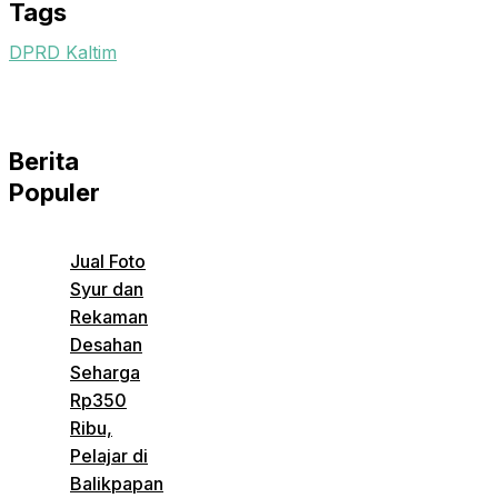
Tags
DPRD Kaltim
Berita
Populer
Jual Foto
Syur dan
Rekaman
Desahan
Seharga
Rp350
Ribu,
Pelajar di
Balikpapan