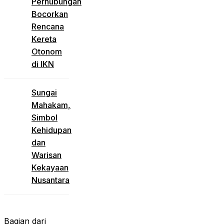
Perhubungan
Bocorkan
Rencana
Kereta
Otonom
di IKN
Sungai
Mahakam,
Simbol
Kehidupan
dan
Warisan
Kekayaan
Nusantara
Bagian dari