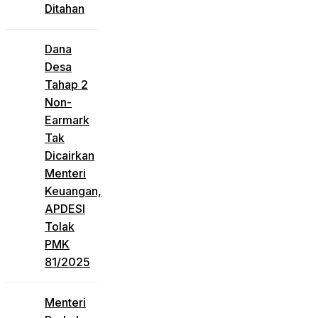
Ditahan
Dana
Desa
Tahap 2
Non-
Earmark
Tak
Dicairkan
Menteri
Keuangan,
APDESI
Tolak
PMK
81/2025
Menteri