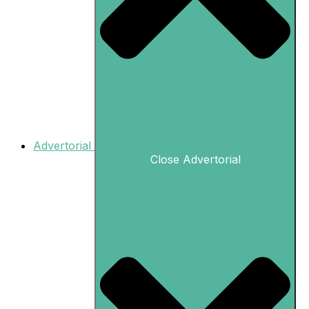
Advertorial
Close Advertorial