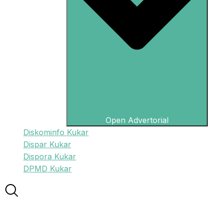
Open Advertorial
Diskominfo Kukar
Dispar Kukar
Dispora Kukar
DPMD Kukar