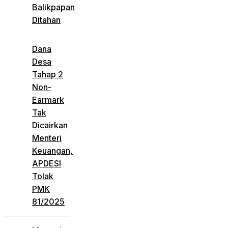
Balikpapan
Ditahan
Dana
Desa
Tahap 2
Non-
Earmark
Tak
Dicairkan
Menteri
Keuangan,
APDESI
Tolak
PMK
81/2025