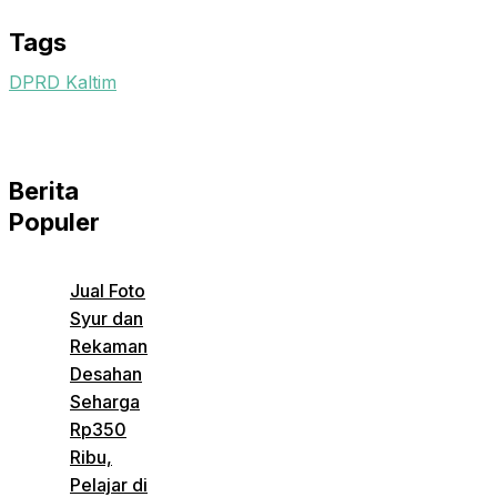
Email
Tags
DPRD Kaltim
Berita
Populer
Jual Foto
Syur dan
Rekaman
Desahan
Seharga
Rp350
Ribu,
Pelajar di