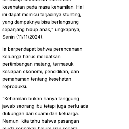
kesehatan pada masa kehamilan. Hal
ini dapat memicu terjadinya stunting,
yang dampaknya bisa berlangsung
sepanjang hidup anak,” ungkapnya,
Senin (11/11/2024).
Ia berpendapat bahwa perencanaan
keluarga harus melibatkan
pertimbangan matang, termasuk
kesiapan ekonomi, pendidikan, dan
pemahaman tentang kesehatan
reproduksi.
“Kehamilan bukan hanya tanggung
jawab seorang ibu tetapi juga perlu ada
dukungan dari suami dan keluarga.
Namun, kita tahu bahwa pasangan
muda seringkali belum siap secara