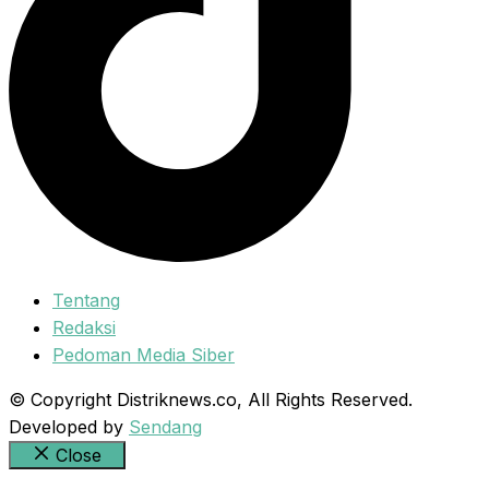
Tentang
Redaksi
Pedoman Media Siber
© Copyright Distriknews.co, All Rights Reserved.
Developed by
Sendang
Close