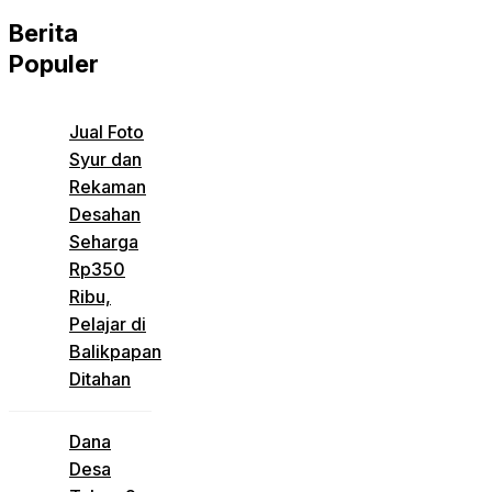
Berita
Populer
Jual Foto
Syur dan
Rekaman
Desahan
Seharga
Rp350
Ribu,
Pelajar di
Balikpapan
Ditahan
Dana
Desa