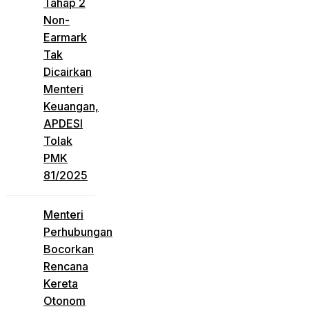
Tahap 2
Non-
Earmark
Tak
Dicairkan
Menteri
Keuangan,
APDESI
Tolak
PMK
81/2025
Menteri
Perhubungan
Bocorkan
Rencana
Kereta
Otonom