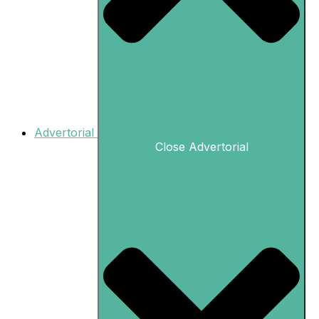
Advertorial
Close Advertorial