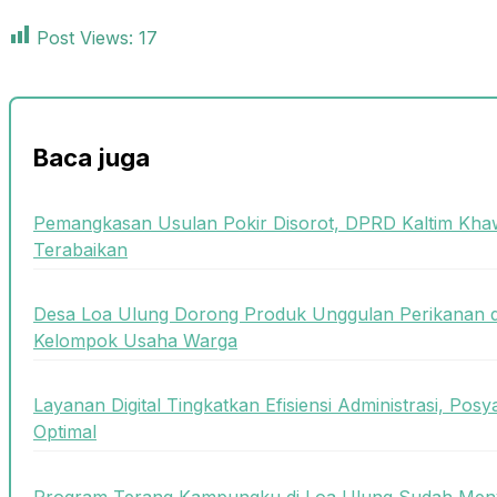
Post Views:
17
Baca juga
Pemangkasan Usulan Pokir Disorot, DPRD Kaltim Khaw
Terabaikan
Desa Loa Ulung Dorong Produk Unggulan Perikanan 
Kelompok Usaha Warga
Layanan Digital Tingkatkan Efisiensi Administrasi, Posy
Optimal
Program Terang Kampungku di Loa Ulung Sudah Meny