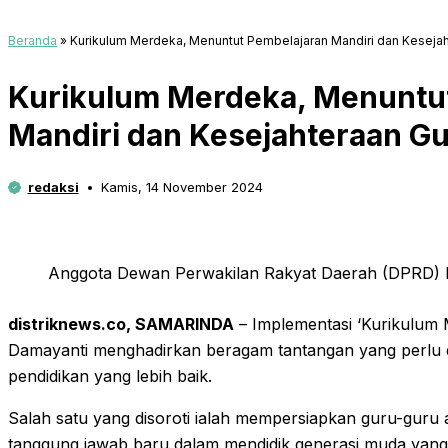
Beranda
»
Kurikulum Merdeka, Menuntut Pembelajaran Mandiri dan Keseja
Kurikulum Merdeka, Menuntu
Mandiri dan Kesejahteraan G
redaksi
Kamis, 14 November 2024
Anggota Dewan Perwakilan Rakyat Daerah (DPRD) K
distriknews.co, SAMARINDA
– Implementasi ‘Kurikulum 
Damayanti menghadirkan beragam tantangan yang perlu d
pendidikan yang lebih baik.
Salah satu yang disoroti ialah mempersiapkan guru-gu
tanggung jawab baru dalam mendidik generasi muda yang 