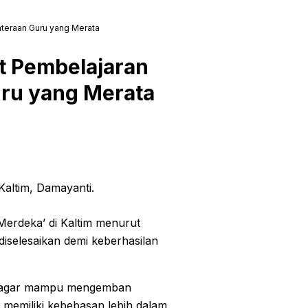
hteraan Guru yang Merata
t Pembelajaran
uru yang Merata
altim, Damayanti.
Merdeka’ di Kaltim menurut
iselesaikan demi keberhasilan
ru agar mampu mengemban
memiliki kebebasan lebih dalam