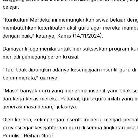
belajar.
“Kurikulum Merdeka ini memungkinkan siswa belajar denga
membutuhkan keterlibatan aktif guru agar mereka mam
dengan baik,” katanya, Kamis (14/11/2024).
Damayanti juga menilai untuk mensukseskan program kur
menjadi pemegang peran krusial.
“Tapi tidak dipungkiri adanya kesengajaan insentif guru d
belum merata,” ujarnya.
“Masih banyak guru yang menerima insentif yang tidak 
dan kerja keras mereka. Padahal, guru-guru inilah yang
generasi masa depan,” jelasnya.
Oleh karena, ketimpangan insentif ini perlu menjadi perh
provinsi agar kesejahteraan guru di semua tingkatan bisa 
Penulis : Reihan Noor