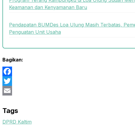
Keamanan dan Kenyamanan Baru
Pendapatan BUMDes Loa Ulung Masih Terbatas, Peme
Penguatan Unit Usaha
Bagikan:
Facebook
Twitter
Email
Tags
DPRD Kaltim