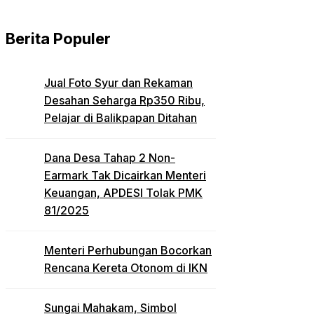
Berita Populer
Jual Foto Syur dan Rekaman
Desahan Seharga Rp350 Ribu,
Pelajar di Balikpapan Ditahan
Dana Desa Tahap 2 Non-
Earmark Tak Dicairkan Menteri
Keuangan, APDESI Tolak PMK
81/2025
Menteri Perhubungan Bocorkan
Rencana Kereta Otonom di IKN
Sungai Mahakam, Simbol