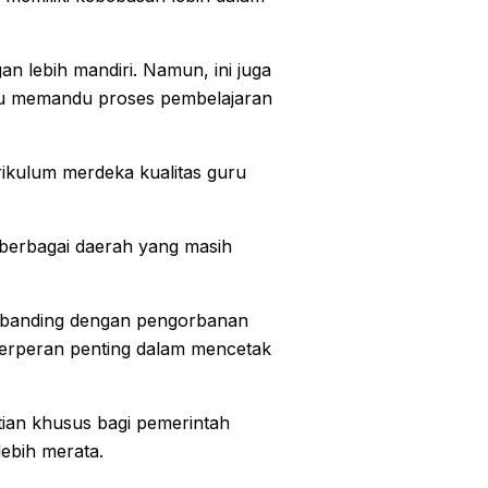
n lebih mandiri. Namun, ini juga
pu memandu proses pembelajaran
ikulum merdeka kualitas guru
i berbagai daerah yang masih
sebanding dengan pengorbanan
 berperan penting dalam mencetak
atian khusus bagi pemerintah
lebih merata.