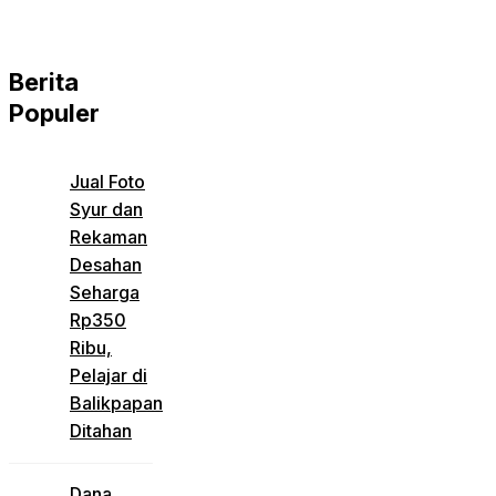
Berita
Populer
Jual Foto
Syur dan
Rekaman
Desahan
Seharga
Rp350
Ribu,
Pelajar di
Balikpapan
Ditahan
Dana