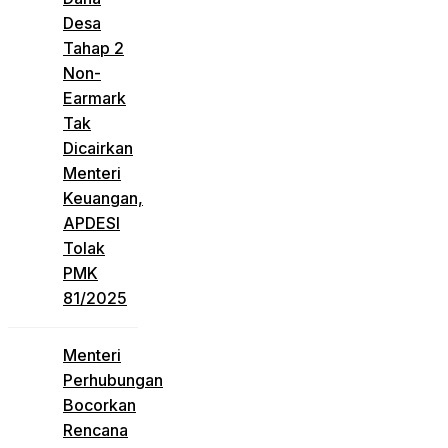
Desa
Tahap 2
Non-
Earmark
Tak
Dicairkan
Menteri
Keuangan,
APDESI
Tolak
PMK
81/2025
Menteri
Perhubungan
Bocorkan
Rencana