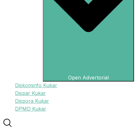
Open Advertorial
Diskominfo Kukar
Dispar Kukar
Dispora Kukar
DPMD Kukar