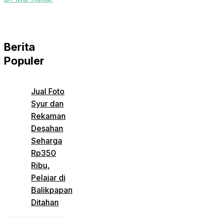
Berita
Populer
Jual Foto
Syur dan
Rekaman
Desahan
Seharga
Rp350
Ribu,
Pelajar di
Balikpapan
Ditahan