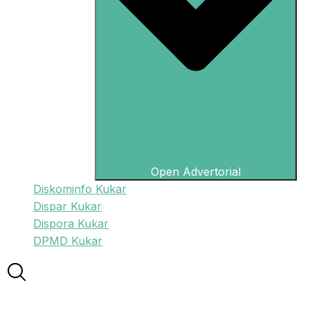
Open Advertorial
Diskominfo Kukar
Dispar Kukar
Dispora Kukar
DPMD Kukar