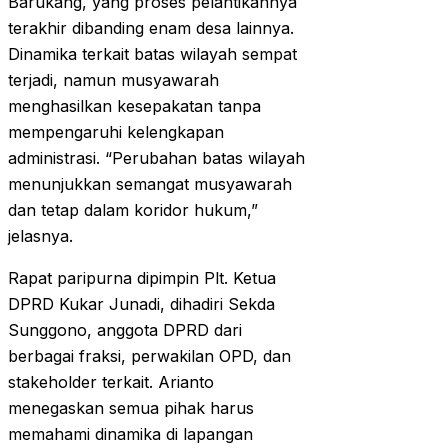
Barukang, yang proses pelantikannya
terakhir dibanding enam desa lainnya.
Dinamika terkait batas wilayah sempat
terjadi, namun musyawarah
menghasilkan kesepakatan tanpa
mempengaruhi kelengkapan
administrasi. “Perubahan batas wilayah
menunjukkan semangat musyawarah
dan tetap dalam koridor hukum,”
jelasnya.
Rapat paripurna dipimpin Plt. Ketua
DPRD Kukar Junadi, dihadiri Sekda
Sunggono, anggota DPRD dari
berbagai fraksi, perwakilan OPD, dan
stakeholder terkait. Arianto
menegaskan semua pihak harus
memahami dinamika di lapangan