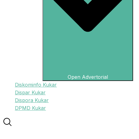
Open Advertorial
Diskominfo Kukar
Dispar Kukar
Dispora Kukar
DPMD Kukar