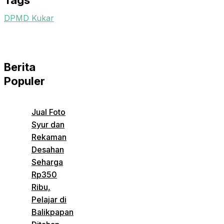
Tags
DPMD Kukar
Berita
Populer
Jual Foto
Syur dan
Rekaman
Desahan
Seharga
Rp350
Ribu,
Pelajar di
Balikpapan