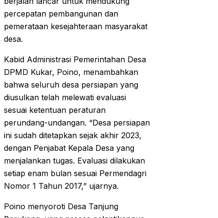
berjalan lancar untuk mendukung
percepatan pembangunan dan
pemerataan kesejahteraan masyarakat
desa.
Kabid Administrasi Pemerintahan Desa
DPMD Kukar, Poino, menambahkan
bahwa seluruh desa persiapan yang
diusulkan telah melewati evaluasi
sesuai ketentuan peraturan
perundang-undangan. “Desa persiapan
ini sudah ditetapkan sejak akhir 2023,
dengan Penjabat Kepala Desa yang
menjalankan tugas. Evaluasi dilakukan
setiap enam bulan sesuai Permendagri
Nomor 1 Tahun 2017,” ujarnya.
Poino menyoroti Desa Tanjung