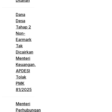
Ditahan
Dana
Desa
Tahap 2
Non-
Earmark
Tak
Dicairkan
Menteri
Keuangan,
APDESI
Tolak
PMK
81/2025
Menteri
Perhubungan