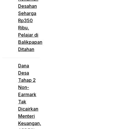
Desahan
Seharga
Rp350
Ribu,
Pelajar di
Balikpapan
Ditahan
Dana
Desa
Tahap 2
Non-
Earmark
Tak
Dicairkan
Menteri
Keuangan,