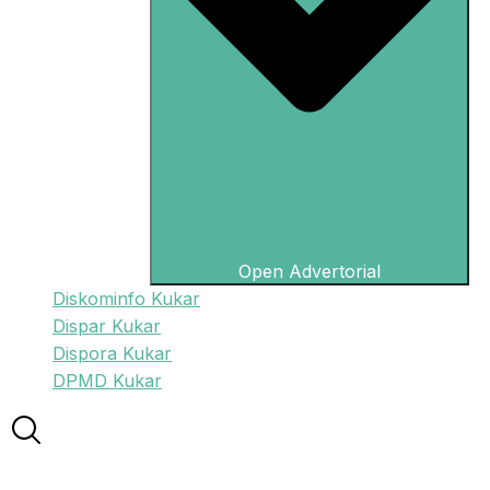
Open Advertorial
Diskominfo Kukar
Dispar Kukar
Dispora Kukar
DPMD Kukar