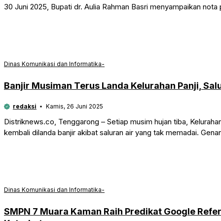
30 Juni 2025, Bupati dr. Aulia Rahman Basri menyampaikan nota
Dinas Komunikasi dan Informatika-
Banjir Musiman Terus Landa Kelurahan Panji, Salu
redaksi
Kamis, 26 Juni 2025
Distriknews.co, Tenggarong – Setiap musim hujan tiba, Kelurah
kembali dilanda banjir akibat saluran air yang tak memadai. Gena
Dinas Komunikasi dan Informatika-
SMPN 7 Muara Kaman Raih Predikat Google Refer