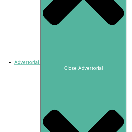
Advertorial
Close Advertorial