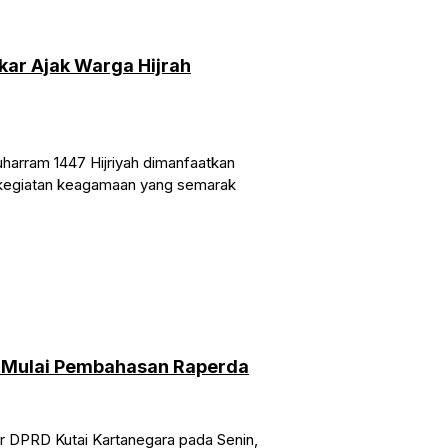
ar Ajak Warga Hijrah
harram 1447 Hijriyah dimanfaatkan
 kegiatan keagamaan yang semarak
 Mulai Pembahasan Raperda
ar DPRD Kutai Kartanegara pada Senin,