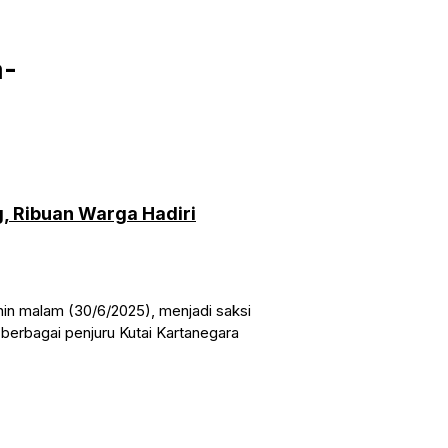
a-
, Ribuan Warga Hadiri
in malam (30/6/2025), menjadi saksi
berbagai penjuru Kutai Kartanegara