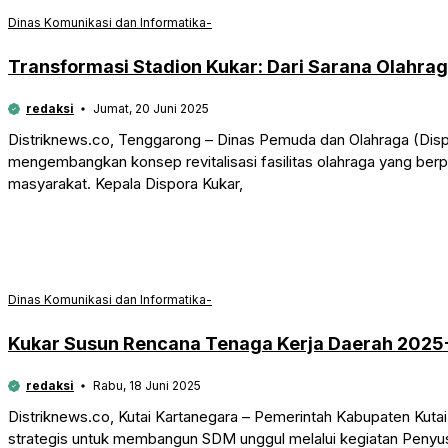
Dinas Komunikasi dan Informatika-
Transformasi Stadion Kukar: Dari Sarana Olahra
redaksi
Jumat, 20 Juni 2025
Distriknews.co, Tenggarong – Dinas Pemuda dan Olahraga (Disp
mengembangkan konsep revitalisasi fasilitas olahraga yang be
masyarakat. Kepala Dispora Kukar,
Dinas Komunikasi dan Informatika-
Kukar Susun Rencana Tenaga Kerja Daerah 202
redaksi
Rabu, 18 Juni 2025
Distriknews.co, Kutai Kartanegara – Pemerintah Kabupaten Kuta
strategis untuk membangun SDM unggul melalui kegiatan Peny