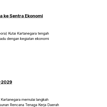
ga ke Sentra Ekonomi
ora) Kutai Kartanegara tengah
rpadu dengan kegiatan ekonomi
5-2029
i Kartanegara memulai langkah
usunan Rencana Tenaga Kerja Daerah