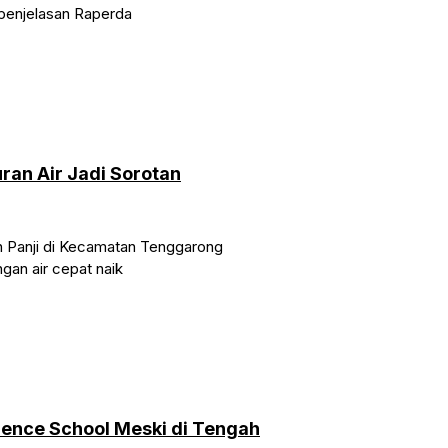
 penjelasan Raperda
ran Air Jadi Sorotan
an Panji di Kecamatan Tenggarong
ngan air cepat naik
ence School Meski di Tengah