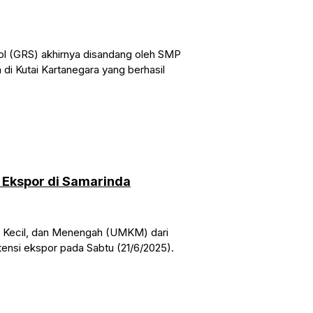
ol (GRS) akhirnya disandang oleh SMP
i Kutai Kartanegara yang berhasil
 Ekspor di Samarinda
, Kecil, dan Menengah (UMKM) dari
tensi ekspor pada Sabtu (21/6/2025).