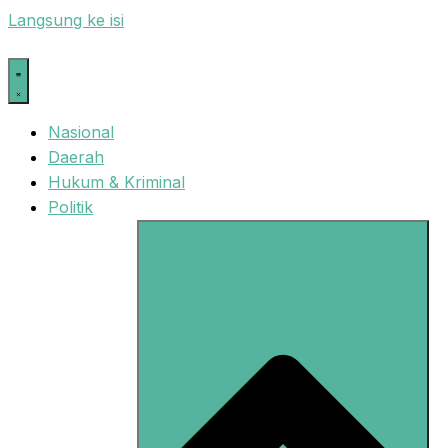
Langsung ke isi
Nasional
Daerah
Hukum & Kriminal
Politik