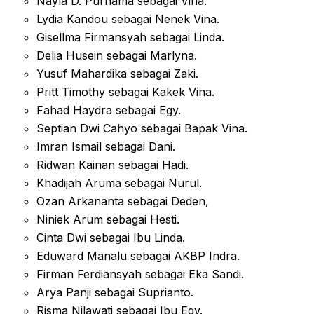
Nayla D. Purnama sebagai Vina.
Lydia Kandou sebagai Nenek Vina.
Gisellma Firmansyah sebagai Linda.
Delia Husein sebagai Marlyna.
Yusuf Mahardika sebagai Zaki.
Pritt Timothy sebagai Kakek Vina.
Fahad Haydra sebagai Egy.
Septian Dwi Cahyo sebagai Bapak Vina.
Imran Ismail sebagai Dani.
Ridwan Kainan sebagai Hadi.
Khadijah Aruma sebagai Nurul.
Ozan Arkananta sebagai Deden,
Niniek Arum sebagai Hesti.
Cinta Dwi sebagai Ibu Linda.
Eduward Manalu sebagai AKBP Indra.
Firman Ferdiansyah sebagai Eka Sandi.
Arya Panji sebagai Suprianto.
Risma Nilawati sebagai Ibu Egy.