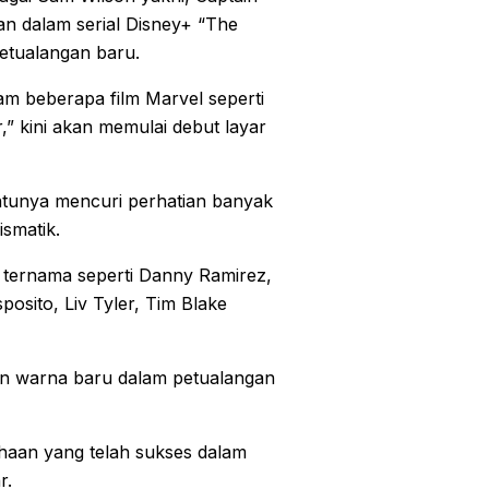
n dalam serial Disney+ “The
petualangan baru.
am beberapa film Marvel seperti
,” kini akan memulai debut layar
ntunya mencuri perhatian banyak
smatik.
r ternama seperti Danny Ramirez,
osito, Liv Tyler, Tim Blake
kan warna baru dalam petualangan
ahaan yang telah sukses dalam
r.