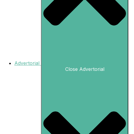
Advertorial
Close Advertorial