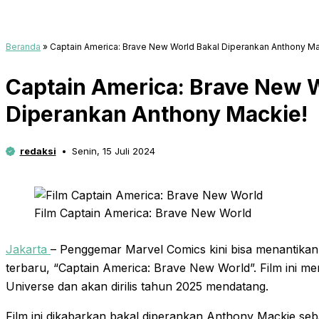
Beranda
»
Captain America: Brave New World Bakal Diperankan Anthony Ma
Captain America: Brave New 
Diperankan Anthony Mackie!
redaksi
Senin, 15 Juli 2024
Film Captain America: Brave New World
Jakarta
– Penggemar Marvel Comics kini bisa menantikan
terbaru, “Captain America: Brave New World”. Film ini me
Universe dan akan dirilis tahun 2025 mendatang.
Film ini dikabarkan bakal diperankan Anthony Mackie seb