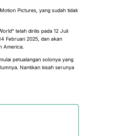
s Motion Pictures, yang sudah tidak
ld” telah dirilis pada 12 Juli
 14 Februari 2025, dan akan
n America.
emulai petualangan solonya yang
elumnya. Nantikan kisah serunya