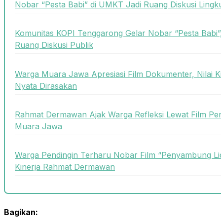
Nobar “Pesta Babi” di UMKT Jadi Ruang Diskusi Lin
Komunitas KOPI Tenggarong Gelar Nobar “Pesta Babi”,
Ruang Diskusi Publik
Warga Muara Jawa Apresiasi Film Dokumenter, Nilai 
Nyata Dirasakan
Rahmat Dermawan Ajak Warga Refleksi Lewat Film Pe
Muara Jawa
Warga Pendingin Terharu Nobar Film “Penyambung Lid
Kinerja Rahmat Dermawan
Bagikan: