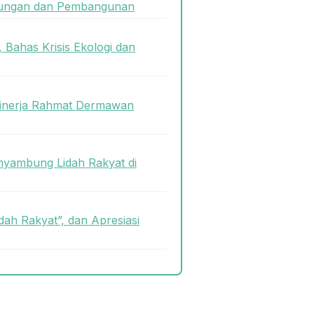
gkungan dan Pembangunan
 Bahas Krisis Ekologi dan
Kinerja Rahmat Dermawan
nyambung Lidah Rakyat di
ah Rakyat”, dan Apresiasi