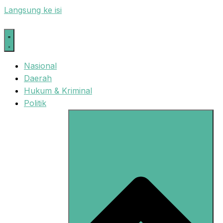
Langsung ke isi
Nasional
Daerah
Hukum & Kriminal
Politik