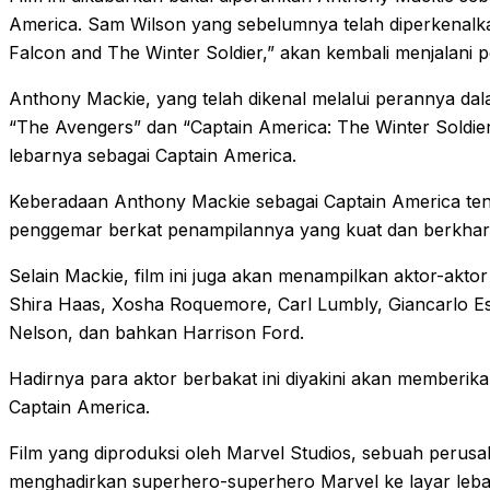
America. Sam Wilson yang sebelumnya telah diperkenalka
Falcon and The Winter Soldier,” akan kembali menjalani 
Anthony Mackie, yang telah dikenal melalui perannya dal
“The Avengers” dan “Captain America: The Winter Soldier
lebarnya sebagai Captain America.
Keberadaan Anthony Mackie sebagai Captain America te
penggemar berkat penampilannya yang kuat dan berkhari
Selain Mackie, film ini juga akan menampilkan aktor-akto
Shira Haas, Xosha Roquemore, Carl Lumbly, Giancarlo Esp
Nelson, dan bahkan Harrison Ford.
Hadirnya para aktor berbakat ini diyakini akan memberi
Captain America.
Film yang diproduksi oleh Marvel Studios, sebuah perus
menghadirkan superhero-superhero Marvel ke layar leba