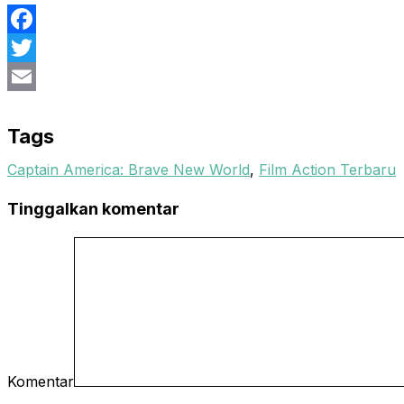
Facebook
Twitter
Email
Tags
Captain America: Brave New World
,
Film Action Terbaru
Tinggalkan komentar
Komentar