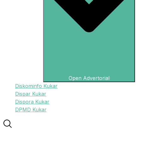
Open Advertorial
Diskominfo Kukar
Dispar Kukar
Dispora Kukar
DPMD Kukar