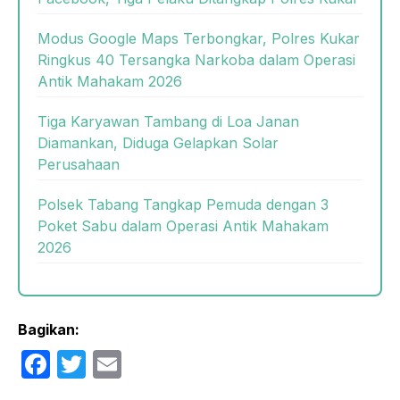
Modus Google Maps Terbongkar, Polres Kukar
Ringkus 40 Tersangka Narkoba dalam Operasi
Antik Mahakam 2026
Tiga Karyawan Tambang di Loa Janan
Diamankan, Diduga Gelapkan Solar
Perusahaan
Polsek Tabang Tangkap Pemuda dengan 3
Poket Sabu dalam Operasi Antik Mahakam
2026
Bagikan:
F
T
E
a
w
m