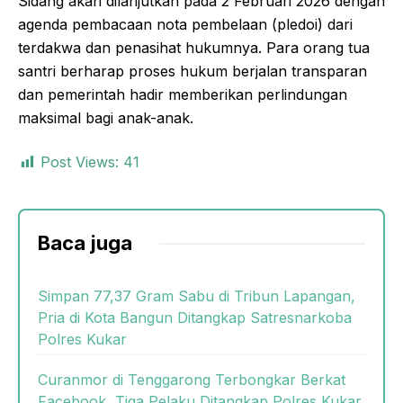
Sidang akan dilanjutkan pada 2 Februari 2026 dengan
agenda pembacaan nota pembelaan (pledoi) dari
terdakwa dan penasihat hukumnya. Para orang tua
santri berharap proses hukum berjalan transparan
dan pemerintah hadir memberikan perlindungan
maksimal bagi anak-anak.
Post Views:
41
Baca juga
Simpan 77,37 Gram Sabu di Tribun Lapangan,
Pria di Kota Bangun Ditangkap Satresnarkoba
Polres Kukar
Curanmor di Tenggarong Terbongkar Berkat
Facebook, Tiga Pelaku Ditangkap Polres Kukar