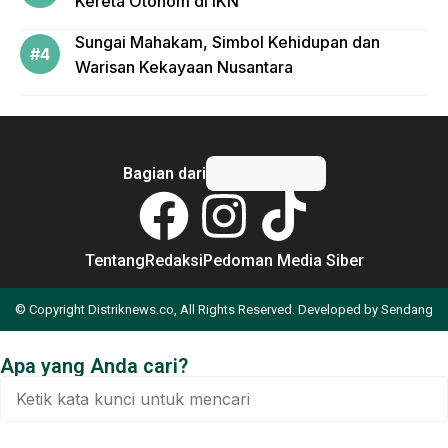
Kereta Otonom di IKN
Sungai Mahakam, Simbol Kehidupan dan
Warisan Kekayaan Nusantara
Bagian dari
Tentang
Redaksi
Pedoman Media Siber
© Copyright Distriknews.co, All Rights Reserved. Developed by
Sendang
Apa yang Anda cari?