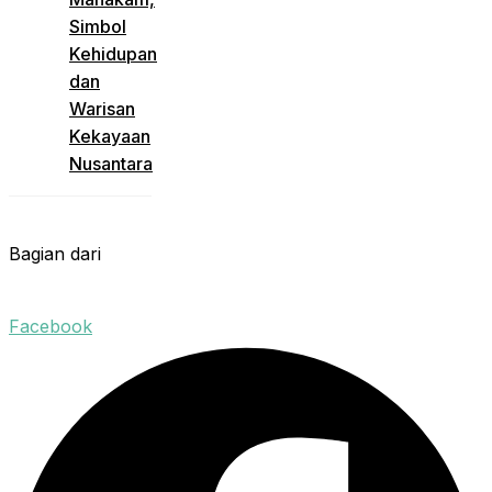
Simbol
Kehidupan
dan
Warisan
Kekayaan
Nusantara
Bagian dari
Facebook