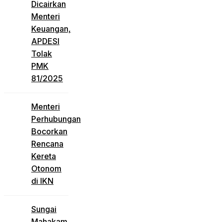
Dicairkan
Menteri
Keuangan,
APDESI
Tolak
PMK
81/2025
Menteri
Perhubungan
Bocorkan
Rencana
Kereta
Otonom
di IKN
Sungai
Mahakam,