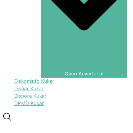
Open Advertorial
Diskominfo Kukar
Dispar Kukar
Dispora Kukar
DPMD Kukar