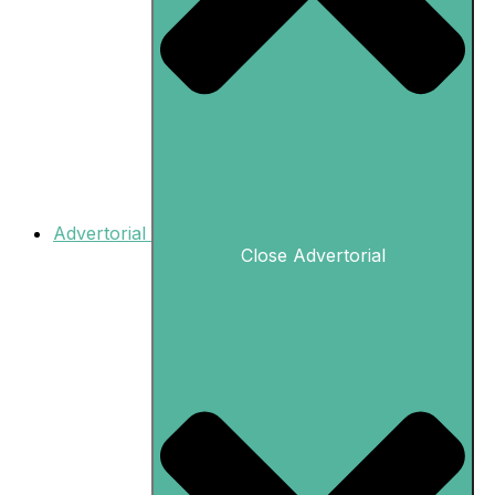
Advertorial
Close Advertorial