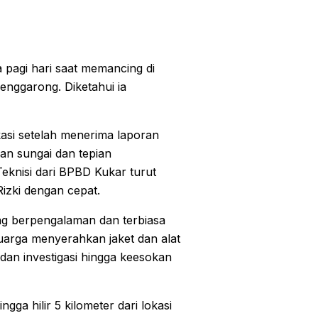
 pagi hari saat memancing di
nggarong. Diketahui ia
si setelah menerima laporan
ran sungai dan tepian
eknisi dari BPBD Kukar turut
zki dengan cepat.
g berpengalaman dan terbiasa
luarga menyerahkan jaket dan alat
dan investigasi hingga keesokan
ngga hilir 5 kilometer dari lokasi