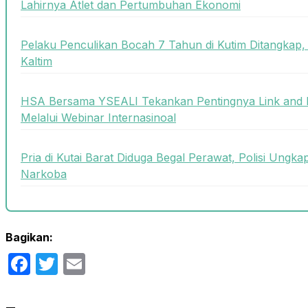
Lahirnya Atlet dan Pertumbuhan Ekonomi
Pelaku Penculikan Bocah 7 Tahun di Kutim Ditangkap, 
Kaltim
HSA Bersama YSEALI Tekankan Pentingnya Link and 
Melalui Webinar Internasinoal
Pria di Kutai Barat Diduga Begal Perawat, Polisi Ungka
Narkoba
Bagikan:
Facebook
Twitter
Email