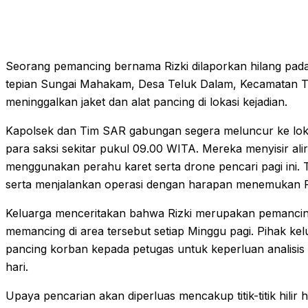
Seorang pemancing bernama Rizki dilaporkan hilang pada
tepian Sungai Mahakam, Desa Teluk Dalam, Kecamatan Te
meninggalkan jaket dan alat pancing di lokasi kejadian.
Kapolsek dan Tim SAR gabungan segera meluncur ke loka
para saksi sekitar pukul 09.00 WITA. Mereka menyisir ali
menggunakan perahu karet serta drone pencari pagi ini. T
serta menjalankan operasi dengan harapan menemukan Ri
Keluarga menceritakan bahwa Rizki merupakan pemancin
memancing di area tersebut setiap Minggu pagi. Pihak ke
pancing korban kepada petugas untuk keperluan analisis 
hari.
Upaya pencarian akan diperluas mencakup titik-titik hilir hi