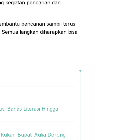
g kegiatan pencarian dan
membantu pencarian sambil terus
n. Semua langkah diharapkan bisa
si Bahas Literasi Hingga
Kukar, Bupati Aulia Dorong