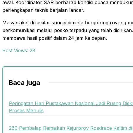
awal. Koordinator SAR berharap kondisi cuaca mendukun
perlengkapan teknis berjalan lancar.
Masyarakat di sekitar sungai diminta bergotong‑royong 
berkomunikasi melalui posko terpadu yang telah didirika
membawa hasil positif dalam 24 jam ke depan.
Post Views:
28
Baca juga
Peringatan Hari Pustakawan Nasional Jadi Ruang Disku
Proses Menulis
280 Pembalap Ramaikan Kejurprov Roadrace Kaltim di 