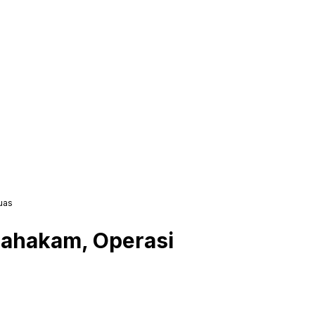
uas
Mahakam, Operasi