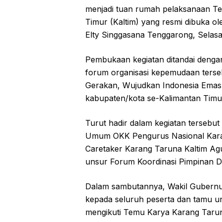
menjadi tuan rumah pelaksanaan Te
Timur (Kaltim) yang resmi dibuka ol
Elty Singgasana Tenggarong, Selasa
Pembukaan kegiatan ditandai denga
forum organisasi kepemudaan terseb
Gerakan, Wujudkan Indonesia Emas 
kabupaten/kota se-Kalimantan Timu
Turut hadir dalam kegiatan tersebut
Umum OKK Pengurus Nasional Kara
Caretaker Karang Taruna Kaltim A
unsur Forum Koordinasi Pimpinan D
Dalam sambutannya, Wakil Gubernu
kepada seluruh peserta dan tamu u
mengikuti Temu Karya Karang Tarun