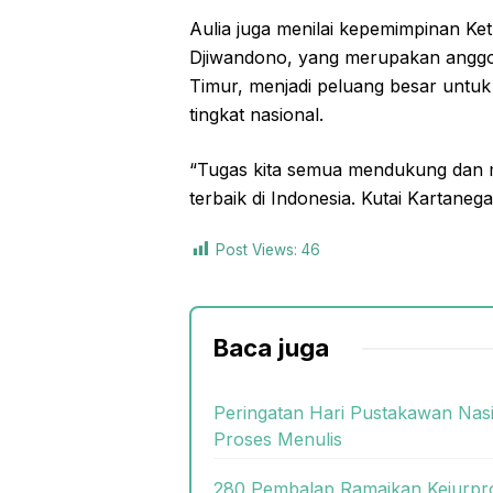
Aulia juga menilai kepemimpinan K
Djiwandono, yang merupakan anggot
Timur, menjadi peluang besar untu
tingkat nasional.
“Tugas kita semua mendukung dan m
terbaik di Indonesia. Kutai Kartaneg
Post Views:
46
Baca juga
Peringatan Hari Pustakawan Nasi
Proses Menulis
280 Pembalap Ramaikan Kejurprov