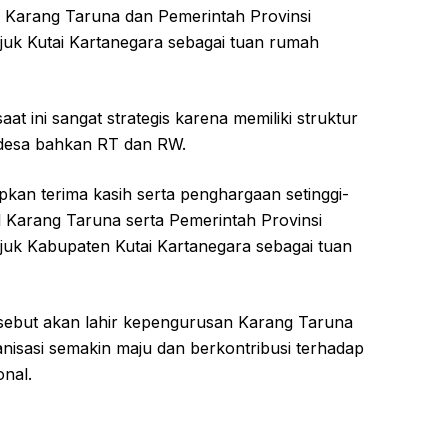
l Karang Taruna dan Pemerintah Provinsi
juk Kutai Kartanegara sebagai tuan rumah
t ini sangat strategis karena memiliki struktur
t desa bahkan RT dan RW.
an terima kasih serta penghargaan setinggi-
 Karang Taruna serta Pemerintah Provinsi
juk Kabupaten Kutai Kartanegara sebagai tuan
rsebut akan lahir kepengurusan Karang Taruna
sasi semakin maju dan berkontribusi terhadap
nal.