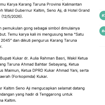
mu Karya Karang Taruna Provinsi Kalimantan
eh Wakil Gubernur Kaltim, Seno Aji, di Hotel Grand
 (12/5/2026).
n pemukulan gong sebagai simbol dimulainya
ut. Temu karya kali ini mengusung tema “Satu
2045” dan diikuti pengurus Karang Taruna
r.
 Bupati Kukar dr. Aulia Rahman Basri, Wakil Ketua
ng Taruna Ahmad Bahtiar Sebayang, Ketua
gus Maimun, Ketua DPRD Kukar Ahmad Yani, serta
aerah (Forkopimda) Kukar.
r Kaltim Seno Aji mengucapkan selamat datang
ndangan yang hadir di Tenggarong untuk
a Kaltim.