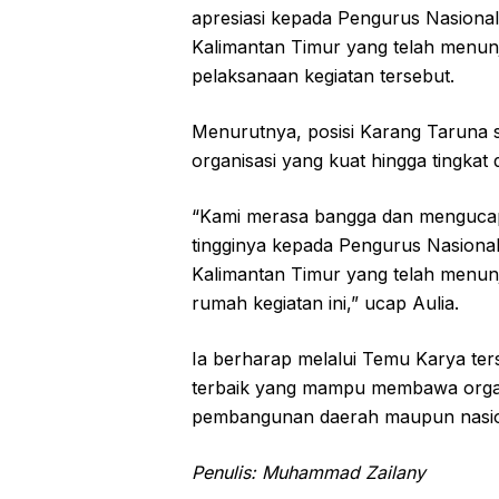
apresiasi kepada Pengurus Nasiona
Kalimantan Timur yang telah menun
pelaksanaan kegiatan tersebut.
Menurutnya, posisi Karang Taruna saa
organisasi yang kuat hingga tingka
“Kami merasa bangga dan mengucapk
tingginya kepada Pengurus Nasional
Kalimantan Timur yang telah menun
rumah kegiatan ini,” ucap Aulia.
Ia berharap melalui Temu Karya te
terbaik yang mampu membawa organi
pembangunan daerah maupun nasio
Penulis: Muhammad Zailany