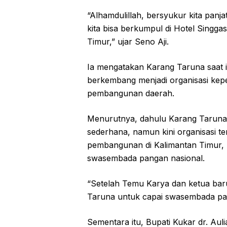
“Alhamdulillah, bersyukur kita panj
kita bisa berkumpul di Hotel Sing
Timur,” ujar Seno Aji.
Ia mengatakan Karang Taruna saat 
berkembang menjadi organisasi kepe
pembangunan daerah.
Menurutnya, dahulu Karang Taruna 
sederhana, namun kini organisasi t
pembangunan di Kalimantan Timur
swasembada pangan nasional.
“Setelah Temu Karya dan ketua baru
Taruna untuk capai swasembada pan
Sementara itu, Bupati Kukar dr. A