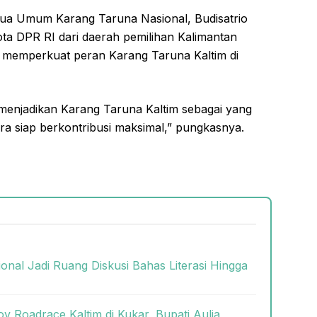
etua Umum Karang Taruna Nasional, Budisatrio
a DPR RI dari daerah pemilihan Kalimantan
k memperkuat peran Karang Taruna Kaltim di
enjadikan Karang Taruna Kaltim sebagai yang
ara siap berkontribusi maksimal,” pungkasnya.
onal Jadi Ruang Diskusi Bahas Literasi Hingga
 Roadrace Kaltim di Kukar, Bupati Aulia