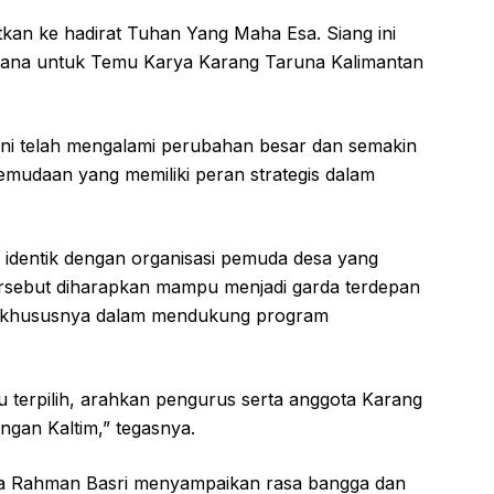
atkan ke hadirat Tuhan Yang Maha Esa. Siang ini
gasana untuk Temu Karya Karang Taruna Kalimantan
ini telah mengalami perubahan besar dan semakin
mudaan yang memiliki peran strategis dalam
identik dengan organisasi pemuda desa yang
ersebut diharapkan mampu menjadi garda terdepan
, khususnya dalam mendukung program
 terpilih, arahkan pengurus serta anggota Karang
gan Kaltim,” tegasnya.
ulia Rahman Basri menyampaikan rasa bangga dan