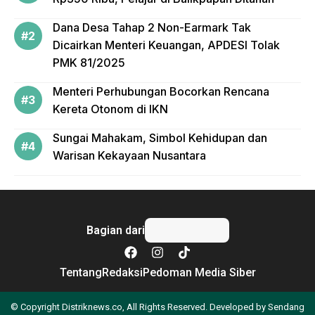
Dana Desa Tahap 2 Non-Earmark Tak
Dicairkan Menteri Keuangan, APDESI Tolak
PMK 81/2025
Menteri Perhubungan Bocorkan Rencana
Kereta Otonom di IKN
Sungai Mahakam, Simbol Kehidupan dan
Warisan Kekayaan Nusantara
Bagian dari
Tentang
Redaksi
Pedoman Media Siber
© Copyright Distriknews.co, All Rights Reserved. Developed by
Sendang