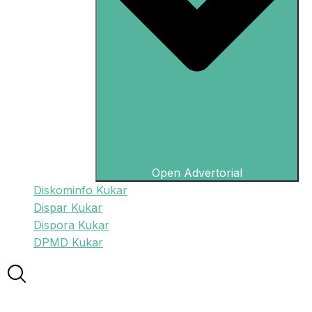
Open Advertorial
Diskominfo Kukar
Dispar Kukar
Dispora Kukar
DPMD Kukar