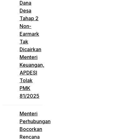
Dana
Desa
Tahap 2
Non-
Earmark
Tak
Dicairkan
Menteri
Keuangan,
APDESI
Tolak
PMK
81/2025
Menteri
Perhubungan
Bocorkan
Rencana