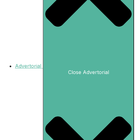
Advertorial
Close Advertorial