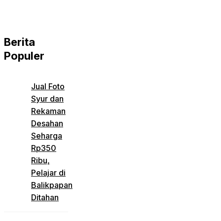
Berita
Populer
Jual Foto
Syur dan
Rekaman
Desahan
Seharga
Rp350
Ribu,
Pelajar di
Balikpapan
Ditahan