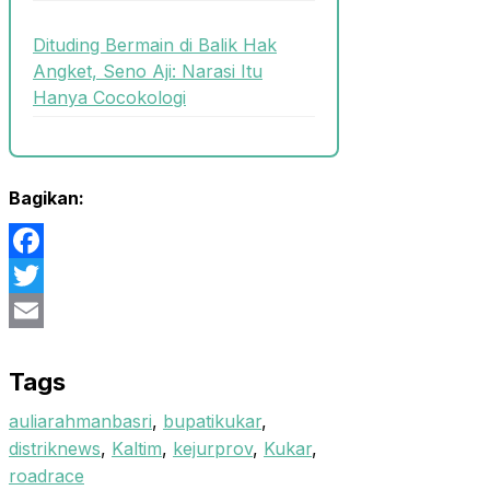
Dituding Bermain di Balik Hak
Angket, Seno Aji: Narasi Itu
Hanya Cocokologi
Bagikan:
Facebook
Twitter
Email
Tags
auliarahmanbasri
,
bupatikukar
,
distriknews
,
Kaltim
,
kejurprov
,
Kukar
,
roadrace