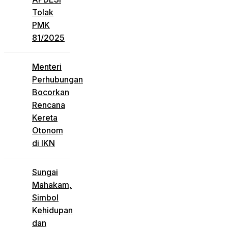
Tolak
PMK
81/2025
Menteri
Perhubungan
Bocorkan
Rencana
Kereta
Otonom
di IKN
Sungai
Mahakam,
Simbol
Kehidupan
dan