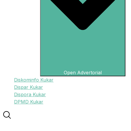
Open Advertorial
Diskominfo Kukar
Dispar Kukar
Dispora Kukar
DPMD Kukar