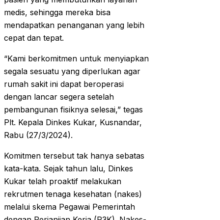
medis, sehingga mereka bisa
mendapatkan penanganan yang lebih
cepat dan tepat.
“Kami berkomitmen untuk menyiapkan
segala sesuatu yang diperlukan agar
rumah sakit ini dapat beroperasi
dengan lancar segera setelah
pembangunan fisiknya selesai,” tegas
Plt. Kepala Dinkes Kukar, Kusnandar,
Rabu (27/3/2024).
Komitmen tersebut tak hanya sebatas
kata-kata. Sejak tahun lalu, Dinkes
Kukar telah proaktif melakukan
rekrutmen tenaga kesehatan (nakes)
melalui skema Pegawai Pemerintah
dengan Perjanjian Kerja (P3K). Nakes-