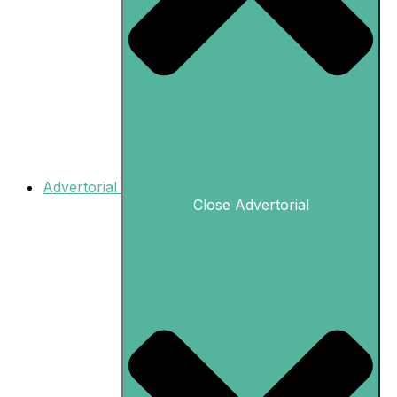
Advertorial
Close Advertorial