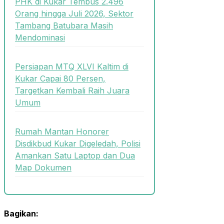
PHK di Kukar Tembus 2.496
Orang hingga Juli 2026, Sektor
Tambang Batubara Masih
Mendominasi
Persiapan MTQ XLVI Kaltim di
Kukar Capai 80 Persen,
Targetkan Kembali Raih Juara
Umum
Rumah Mantan Honorer
Disdikbud Kukar Digeledah, Polisi
Amankan Satu Laptop dan Dua
Map Dokumen
Bagikan: