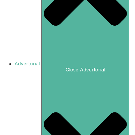
Advertorial
Close Advertorial