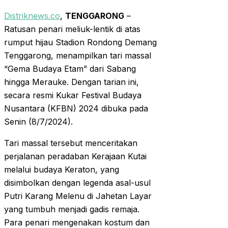
Distriknews.co
,
TENGGARONG
–
Ratusan penari meliuk-lentik di atas
rumput hijau Stadion Rondong Demang
Tenggarong, menampilkan tari massal
“Gema Budaya Etam” dari Sabang
hingga Merauke. Dengan tarian ini,
secara resmi Kukar Festival Budaya
Nusantara (KFBN) 2024 dibuka pada
Senin (8/7/2024).
Tari massal tersebut menceritakan
perjalanan peradaban Kerajaan Kutai
melalui budaya Keraton, yang
disimbolkan dengan legenda asal-usul
Putri Karang Melenu di Jahetan Layar
yang tumbuh menjadi gadis remaja.
Para penari mengenakan kostum dan