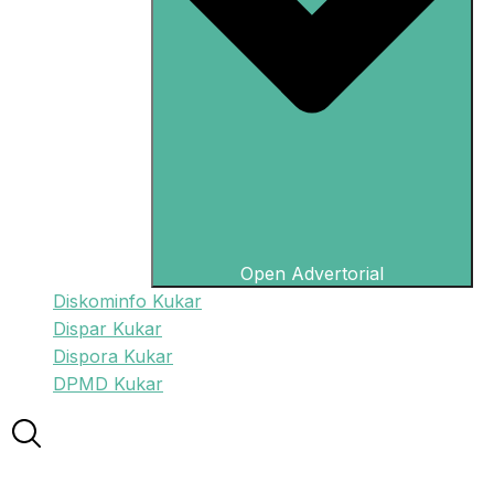
Open Advertorial
Diskominfo Kukar
Dispar Kukar
Dispora Kukar
DPMD Kukar