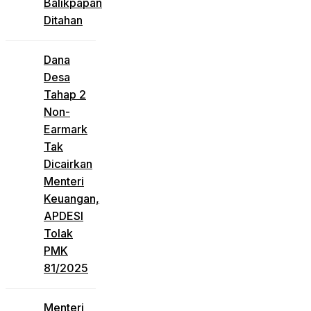
Balikpapan
Ditahan
Dana
Desa
Tahap 2
Non-
Earmark
Tak
Dicairkan
Menteri
Keuangan,
APDESI
Tolak
PMK
81/2025
Menteri