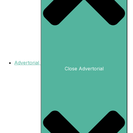
Advertorial
Close Advertorial