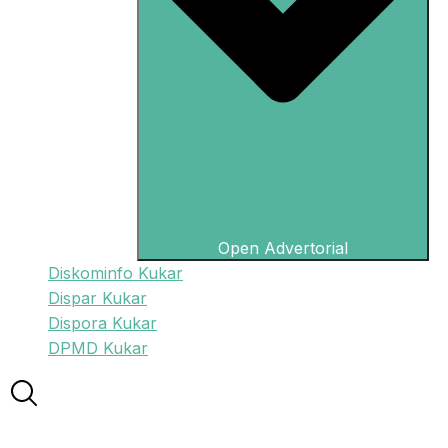
Open Advertorial
Diskominfo Kukar
Dispar Kukar
Dispora Kukar
DPMD Kukar