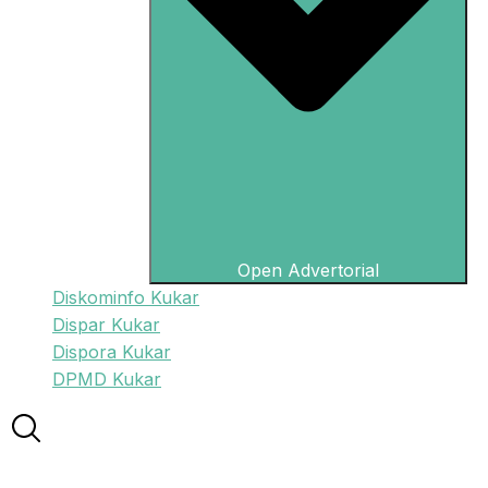
Open Advertorial
Diskominfo Kukar
Dispar Kukar
Dispora Kukar
DPMD Kukar