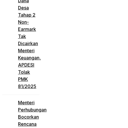
Dana
Desa
Tahap 2
Non-
Earmark
Tak
Dicairkan
Menteri
Keuangan,
APDESI
Tolak
PMK
81/2025
Menteri
Perhubungan
Bocorkan
Rencana