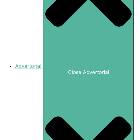
Advertorial
Close Advertorial