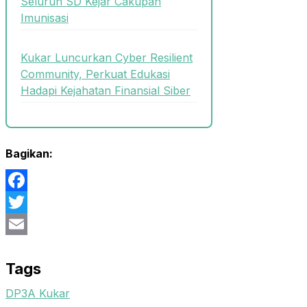
Seluruh SD Kejar Cakupan
Imunisasi
Kukar Luncurkan Cyber Resilient
Community, Perkuat Edukasi
Hadapi Kejahatan Finansial Siber
Bagikan:
Facebook
Twitter
Email
Tags
DP3A Kukar