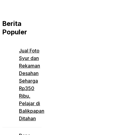
Berita
Populer
Jual Foto
Syur dan
Rekaman
Desahan
Seharga
Rp350
Ribu,
Pelajar di
Balikpapan
Ditahan