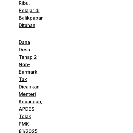
Ribu,
Pelajar di
Balikpapan
Ditahan
Dana
Desa
Tahap 2
Non-
Earmark
Tak
Dicairkan
Menteri
Keuangan,
APDESI
Tolak
PMK
81/2025