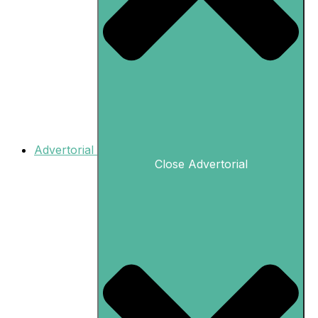
Advertorial
Close Advertorial