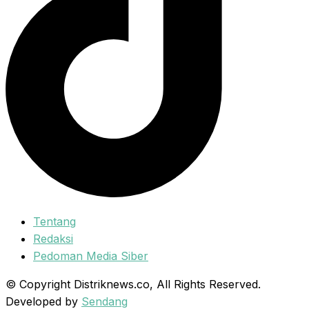
Tentang
Redaksi
Pedoman Media Siber
© Copyright Distriknews.co, All Rights Reserved.
Developed by
Sendang