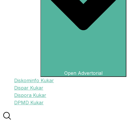
Open Advertorial
Diskominfo Kukar
Dispar Kukar
Dispora Kukar
DPMD Kukar