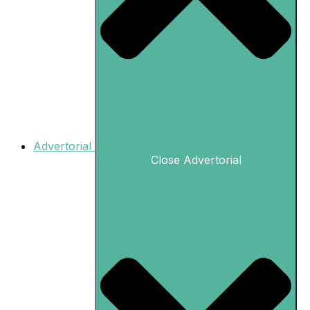
Advertorial
Close Advertorial