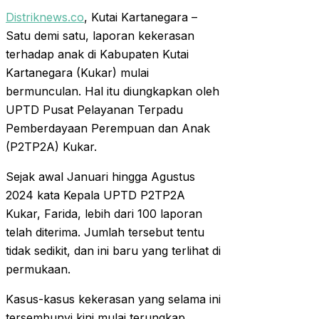
Distriknews.co
, Kutai Kartanegara –
Satu demi satu, laporan kekerasan
terhadap anak di Kabupaten Kutai
Kartanegara (Kukar) mulai
bermunculan. Hal itu diungkapkan oleh
UPTD Pusat Pelayanan Terpadu
Pemberdayaan Perempuan dan Anak
(P2TP2A) Kukar.
Sejak awal Januari hingga Agustus
2024 kata Kepala UPTD P2TP2A
Kukar, Farida, lebih dari 100 laporan
telah diterima. Jumlah tersebut tentu
tidak sedikit, dan ini baru yang terlihat di
permukaan.
Kasus-kasus kekerasan yang selama ini
tersembunyi kini mulai terungkap