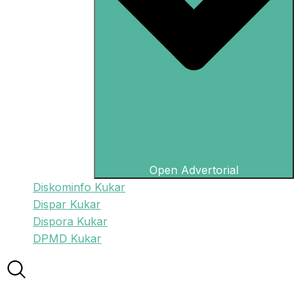
Open Advertorial
Diskominfo Kukar
Dispar Kukar
Dispora Kukar
DPMD Kukar