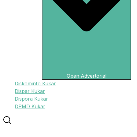
Open Advertorial
Diskominfo Kukar
Dispar Kukar
Dispora Kukar
DPMD Kukar