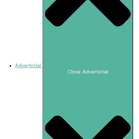
Advertorial
Close Advertorial