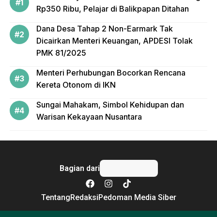
Rp350 Ribu, Pelajar di Balikpapan Ditahan
Dana Desa Tahap 2 Non-Earmark Tak
Dicairkan Menteri Keuangan, APDESI Tolak
PMK 81/2025
Menteri Perhubungan Bocorkan Rencana
Kereta Otonom di IKN
Sungai Mahakam, Simbol Kehidupan dan
Warisan Kekayaan Nusantara
Bagian dari
Tentang
Redaksi
Pedoman Media Siber