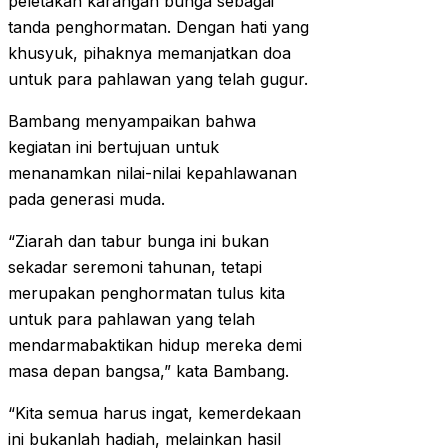
peletakan karangan bunga sebagai
tanda penghormatan. Dengan hati yang
khusyuk, pihaknya memanjatkan doa
untuk para pahlawan yang telah gugur.
Bambang menyampaikan bahwa
kegiatan ini bertujuan untuk
menanamkan nilai-nilai kepahlawanan
pada generasi muda.
“Ziarah dan tabur bunga ini bukan
sekadar seremoni tahunan, tetapi
merupakan penghormatan tulus kita
untuk para pahlawan yang telah
mendarmabaktikan hidup mereka demi
masa depan bangsa,” kata Bambang.
“Kita semua harus ingat, kemerdekaan
ini bukanlah hadiah, melainkan hasil