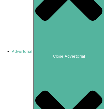
Advertorial
Close Advertorial