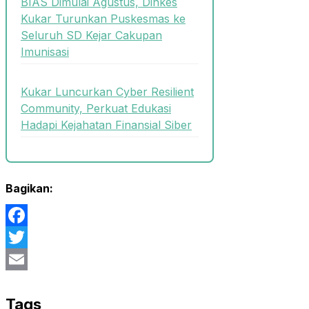
BIAS Dimulai Agustus, Dinkes
Kukar Turunkan Puskesmas ke
Seluruh SD Kejar Cakupan
Imunisasi
Kukar Luncurkan Cyber Resilient
Community, Perkuat Edukasi
Hadapi Kejahatan Finansial Siber
Bagikan:
Facebook
Twitter
Email
Tags