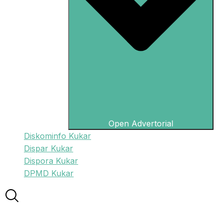
Open Advertorial
Diskominfo Kukar
Dispar Kukar
Dispora Kukar
DPMD Kukar