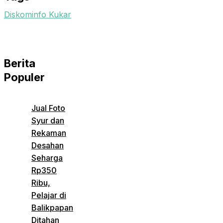
Diskominfo Kukar
Berita
Populer
Jual Foto
Syur dan
Rekaman
Desahan
Seharga
Rp350
Ribu,
Pelajar di
Balikpapan
Ditahan