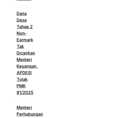
Dana
Desa
Tahap 2
Non-
Earmark
Tak
Dicairkan
Menteri
Keuangan,
APDESI
Tolak
PMK
81/2025
Menteri
Perhubungan