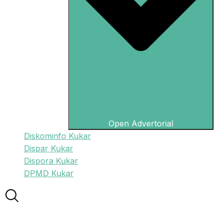
Open Advertorial
Diskominfo Kukar
Dispar Kukar
Dispora Kukar
DPMD Kukar