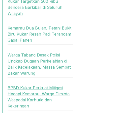
Kukar Targetkan 500 Ribu
Bendera Berkibar di Seluruh
Wilayah
Kemarau Dua Bulan, Petani Bukit
Biru Kukar Resah Padi Terancam
Gagal Panen
Warga Tabang Desak Polisi
Ungkap Dugaan Perkelahian di
Balik Kecelakaan, Massa Sempat
Bakar Warung
BPBD Kukar Perkuat Mitigasi
Hadapi Kemarau, Warga Diminta
Waspadai Karhutla dan
Kekeringan