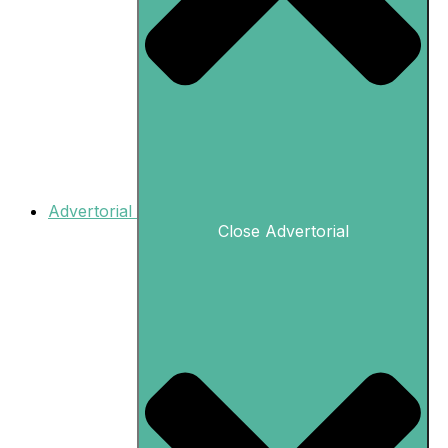
Advertorial
Close Advertorial