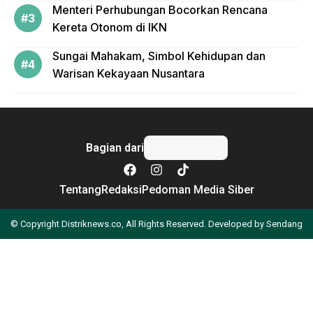
Menteri Perhubungan Bocorkan Rencana
Kereta Otonom di IKN
Sungai Mahakam, Simbol Kehidupan dan
Warisan Kekayaan Nusantara
Bagian dari
Tentang
Redaksi
Pedoman Media Siber
© Copyright Distriknews.co, All Rights Reserved. Developed by
Sendang
Apa yang Anda cari?