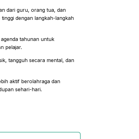
n dari guru, orang tua, dan
 tinggi dengan langkah-langkah
i agenda tahunan untuk
 pelajar.
sik, tangguh secara mental, dan
ebih aktif berolahraga dan
upan sehari-hari.