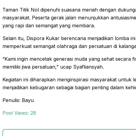
Taman Titik Nol dipenuhi suasana meriah dengan dukunga
masyarakat. Peserta gerak jalan menunjukkan antusiasme
yang rapi dan semangat yang membara.
Selain itu, Dispora Kukar berencana menjadikan lomba in
memperkuat semangat olahraga dan persatuan di kalangan
“Kami ingin mencetak generasi muda yang sehat secara fi
memiliki jiwa persatuan,” ucap Syafliansyah.
Kegiatan ini diharapkan menginspirasi masyarakat untuk l
menjadikan kebugaran sebagai bagian penting dalam kehid
Penulis: Bayu
Post Views:
28