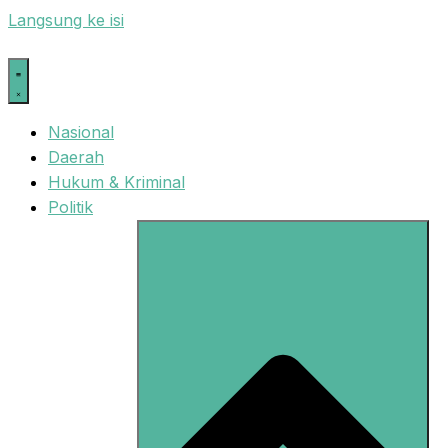
Langsung ke isi
Nasional
Daerah
Hukum & Kriminal
Politik