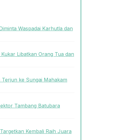
Diminta Waspadai Karhutla dan
s Kukar Libatkan Orang Tua dan
n Terjun ke Sungai Mahakam
Sektor Tambang Batubara
 Targetkan Kembali Raih Juara