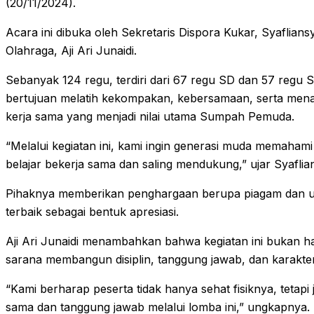
(20/11/2024).
Acara ini dibuka oleh Sekretaris Dispora Kukar, Syafli
Olahraga, Aji Ari Junaidi.
Sebanyak 124 regu, terdiri dari 67 regu SD dan 57 regu S
bertujuan melatih kekompakan, kebersamaan, serta me
kerja sama yang menjadi nilai utama Sumpah Pemuda.
“Melalui kegiatan ini, kami ingin generasi muda memahami
belajar bekerja sama dan saling mendukung,” ujar Syaflia
Pihaknya memberikan penghargaan berupa piagam dan 
terbaik sebagai bentuk apresiasi.
Aji Ari Junaidi menambahkan bahwa kegiatan ini bukan han
sarana membangun disiplin, tanggung jawab, dan karakter
“Kami berharap peserta tidak hanya sehat fisiknya, tetap
sama dan tanggung jawab melalui lomba ini,” ungkapnya.