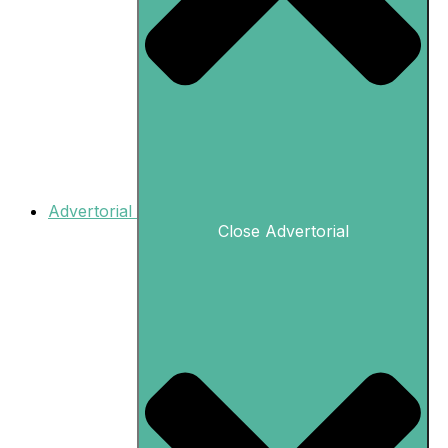
Advertorial
Close Advertorial