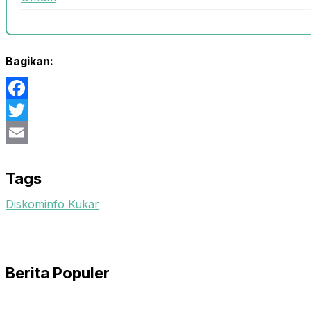
Bagikan:
Facebook
Twitter
Email
Tags
Diskominfo Kukar
Berita Populer