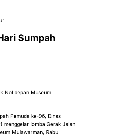
ar
Hari Sumpah
tik Nol depan Museum
ah Pemuda ke-96, Dinas
r) menggelar lomba Gerak Jalan
Museum Mulawarman, Rabu