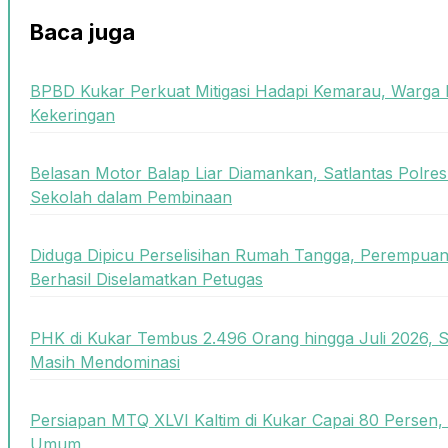
Baca juga
BPBD Kukar Perkuat Mitigasi Hadapi Kemarau, Warga 
Kekeringan
Belasan Motor Balap Liar Diamankan, Satlantas Polre
Sekolah dalam Pembinaan
Diduga Dipicu Perselisihan Rumah Tangga, Perempua
Berhasil Diselamatkan Petugas
PHK di Kukar Tembus 2.496 Orang hingga Juli 2026, 
Masih Mendominasi
Persiapan MTQ XLVI Kaltim di Kukar Capai 80 Persen,
Umum