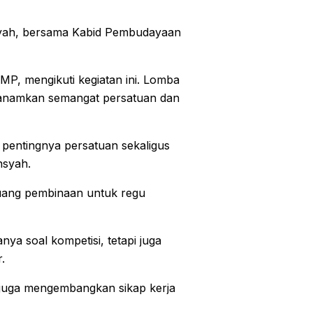
ansyah, bersama Kabid Pembudayaan
MP, mengikuti kegiatan ini. Lomba
nanamkan semangat persatuan dan
 pentingnya persatuan sekaligus
nsyah.
uang pembinaan untuk regu
ya soal kompetisi, tetapi juga
.
i juga mengembangkan sikap kerja