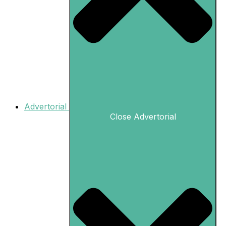
Advertorial
Close Advertorial