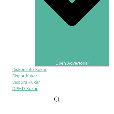
Open Advertorial
Diskominfo Kukar
Dispar Kukar
Dispora Kukar
DPMD Kukar