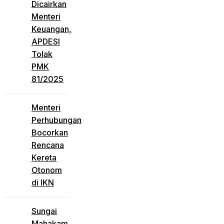
Dicairkan
Menteri
Keuangan,
APDESI
Tolak
PMK
81/2025
Menteri
Perhubungan
Bocorkan
Rencana
Kereta
Otonom
di IKN
Sungai
Mahakam,