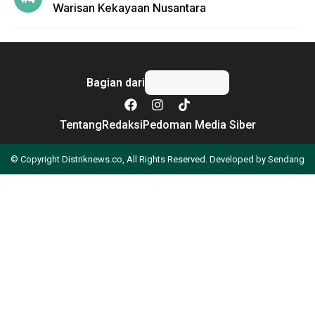
Warisan Kekayaan Nusantara
Bagian dari
Tentang
Redaksi
Pedoman Media Siber
© Copyright Distriknews.co, All Rights Reserved. Developed by
Sendang
Apa yang Anda cari?