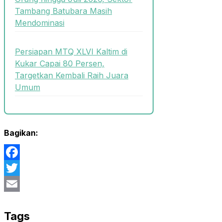
Tambang Batubara Masih
Mendominasi
Persiapan MTQ XLVI Kaltim di
Kukar Capai 80 Persen,
Targetkan Kembali Raih Juara
Umum
Bagikan:
Facebook
Twitter
Email
Tags