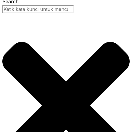
Search