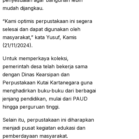
penyesuaian agar bangunan lebih
mudah dijangkau.
“Kami optimis perpustakaan ini segera
selesai dan dapat digunakan oleh
masyarakat,” kata Yusuf, Kamis
(21/11/2024).
Untuk memperkaya koleksi,
pemerintah desa telah bekerja sama
dengan Dinas Kearsipan dan
Perpustakaan Kutai Kartanegara guna
menghadirkan buku-buku dari berbagai
jenjang pendidikan, mulai dari PAUD
hingga perguruan tinggi.
Selain itu, perpustakaan ini diharapkan
menjadi pusat kegiatan edukasi dan
pemberdayaan masyarakat.