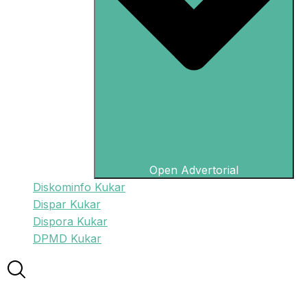
Open Advertorial
Diskominfo Kukar
Dispar Kukar
Dispora Kukar
DPMD Kukar