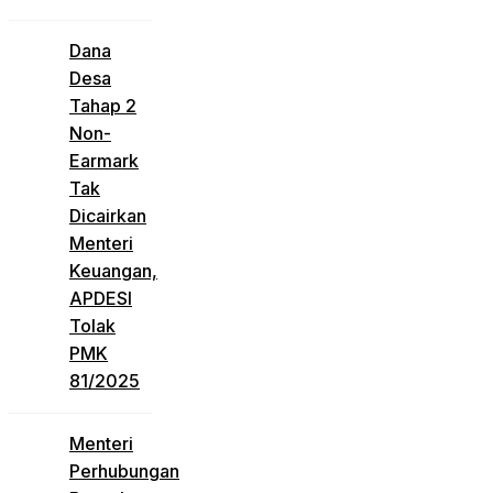
Dana
Desa
Tahap 2
Non-
Earmark
Tak
Dicairkan
Menteri
Keuangan,
APDESI
Tolak
PMK
81/2025
Menteri
Perhubungan