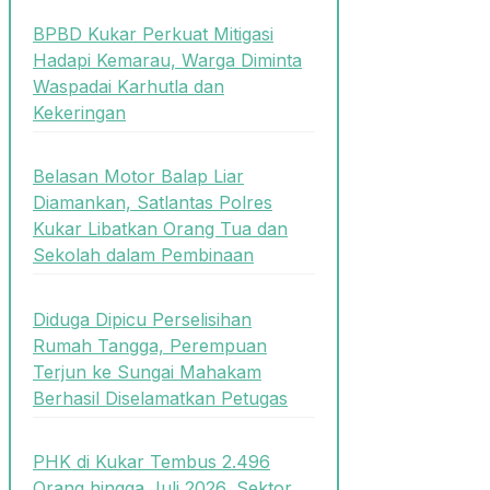
BPBD Kukar Perkuat Mitigasi
Hadapi Kemarau, Warga Diminta
Waspadai Karhutla dan
Kekeringan
Belasan Motor Balap Liar
Diamankan, Satlantas Polres
Kukar Libatkan Orang Tua dan
Sekolah dalam Pembinaan
Diduga Dipicu Perselisihan
Rumah Tangga, Perempuan
Terjun ke Sungai Mahakam
Berhasil Diselamatkan Petugas
PHK di Kukar Tembus 2.496
Orang hingga Juli 2026, Sektor