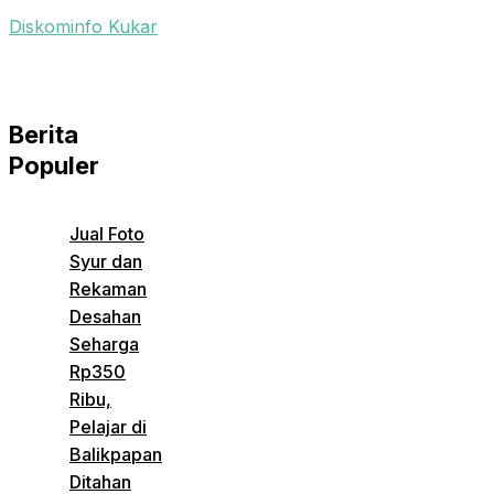
Diskominfo Kukar
Berita
Populer
Jual Foto
Syur dan
Rekaman
Desahan
Seharga
Rp350
Ribu,
Pelajar di
Balikpapan
Ditahan