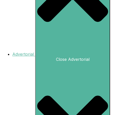
Advertorial
Close Advertorial