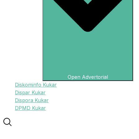
Open Advertorial
Diskominfo Kukar
Dispar Kukar
Dispora Kukar
DPMD Kukar