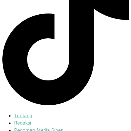
Tentang
Redaksi
Pedoman Media Siber