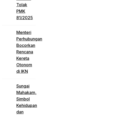
Tolak
PMK
81/2025
Menteri
Perhubungan
Bocorkan
Rencana
Kereta
Otonom
di IKN
Sungai
Mahakam,
Simbol
Kehidupan
dan