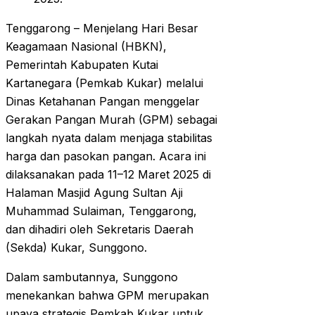
Tenggarong – Menjelang Hari Besar
Keagamaan Nasional (HBKN),
Pemerintah Kabupaten Kutai
Kartanegara (Pemkab Kukar) melalui
Dinas Ketahanan Pangan menggelar
Gerakan Pangan Murah (GPM) sebagai
langkah nyata dalam menjaga stabilitas
harga dan pasokan pangan. Acara ini
dilaksanakan pada 11–12 Maret 2025 di
Halaman Masjid Agung Sultan Aji
Muhammad Sulaiman, Tenggarong,
dan dihadiri oleh Sekretaris Daerah
(Sekda) Kukar, Sunggono.
Dalam sambutannya, Sunggono
menekankan bahwa GPM merupakan
upaya strategis Pemkab Kukar untuk