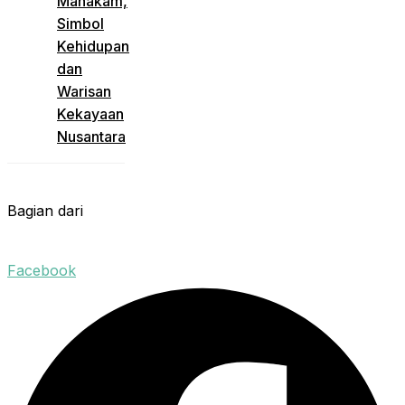
Mahakam,
Simbol
Kehidupan
dan
Warisan
Kekayaan
Nusantara
Bagian dari
Facebook