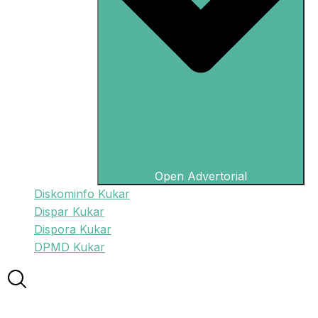
Open Advertorial
Diskominfo Kukar
Dispar Kukar
Dispora Kukar
DPMD Kukar