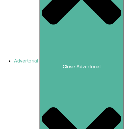
Advertorial
Close Advertorial