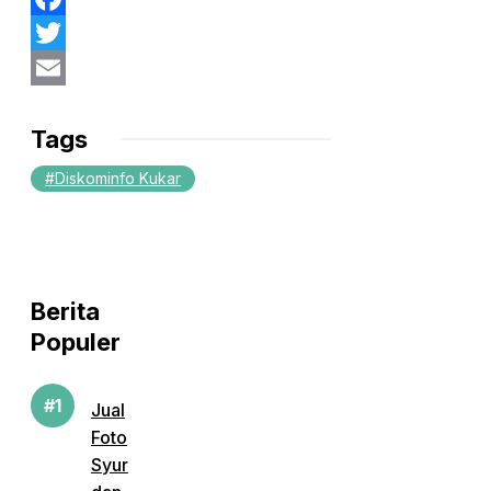
Facebook
Twitter
Email
Tags
Diskominfo Kukar
Berita
Populer
Jual
Foto
Syur