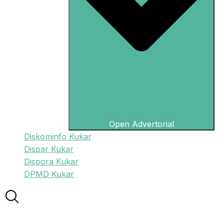
Open Advertorial
Diskominfo Kukar
Dispar Kukar
Dispora Kukar
DPMD Kukar