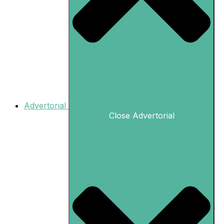
Advertorial
Close Advertorial