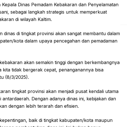
oleh Kepala Dinas Pemadam Kebakaran dan Penyelamatan
ani, sebagai langkah strategis untuk memperkuat
karan di wilayah Kaltim.
dinas di tingkat provinsi akan sangat membantu dalam
upaten/kota dalam upaya pencegahan dan pemadaman
o kebakaran akan semakin tinggi dengan berkembangnya
ka kita tidak bergerak cepat, penanganannya bisa
tu (8/3/2025).
an tingkat provinsi akan menjadi pusat kendali utama
si antardaerah. Dengan adanya dinas ini, kebijakan dan
kan dengan lebih terarah dan efisien.
epentingan, baik di tingkat kabupaten/kota maupun