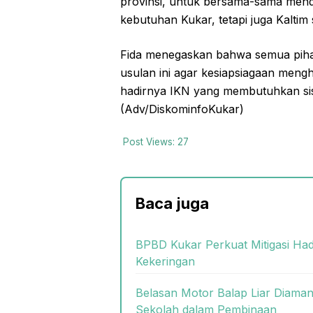
provinsi, untuk bersama-sama mend
kebutuhan Kukar, tetapi juga Kaltim 
Fida menegaskan bahwa semua piha
usulan ini agar kesiapsiagaan mengh
hadirnya IKN yang membutuhkan sis
(Adv/DiskominfoKukar)
Post Views:
27
Baca juga
BPBD Kukar Perkuat Mitigasi Ha
Kekeringan
Belasan Motor Balap Liar Diaman
Sekolah dalam Pembinaan