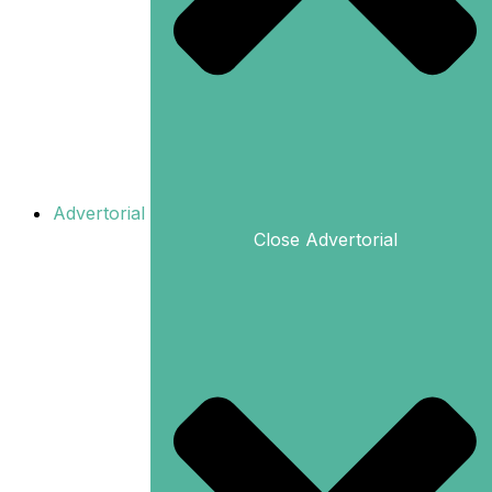
Advertorial
Close Advertorial