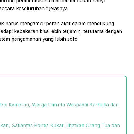
orong pembentukan dinas ini. Ini bukan hanya
secara keseluruhan,” jelasnya.
k harus mengambil peran aktif dalam mendukung
adapi kebakaran bisa lebih terjamin, terutama dengan
tem pengamanan yang lebih solid.
dapi Kemarau, Warga Diminta Waspadai Karhutla dan
kan, Satlantas Polres Kukar Libatkan Orang Tua dan