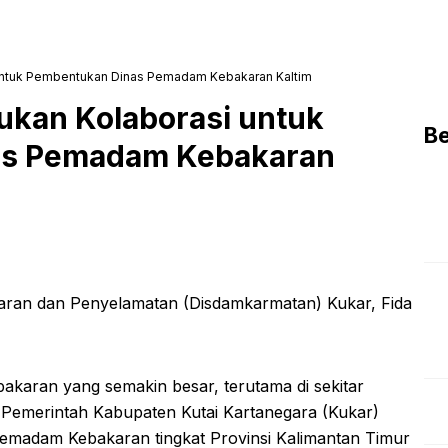
untuk Pembentukan Dinas Pemadam Kebakaran Kaltim
kan Kolaborasi untuk
Be
as Pemadam Kebakaran
aran dan Penyelamatan (Disdamkarmatan) Kukar, Fida
akaran yang semakin besar, terutama di sekitar
 Pemerintah Kabupaten Kutai Kartanegara (Kukar)
madam Kebakaran tingkat Provinsi Kalimantan Timur