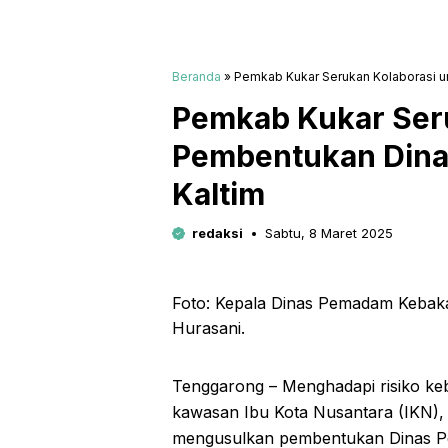
Beranda
»
Pemkab Kukar Serukan Kolaborasi 
Pemkab Kukar Seru
Pembentukan Din
Kaltim
redaksi
Sabtu, 8 Maret 2025
Foto: Kepala Dinas Pemadam Kebak
Hurasani.
Tenggarong – Menghadapi risiko keb
kawasan Ibu Kota Nusantara (IKN),
mengusulkan pembentukan Dinas Pe