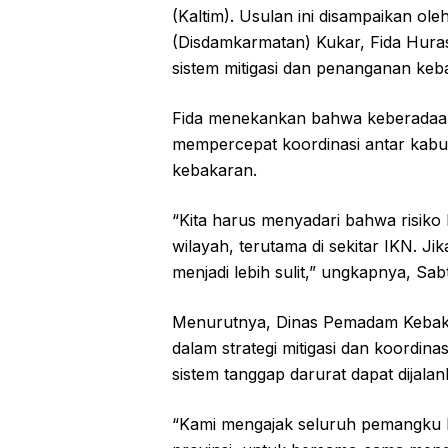
(Kaltim). Usulan ini disampaikan 
(Disdamkarmatan) Kukar, Fida Huras
sistem mitigasi dan penanganan keba
Fida menekankan bahwa keberadaan 
mempercepat koordinasi antar kab
kebakaran.
“Kita harus menyadari bahwa risik
wilayah, terutama di sekitar IKN. Ji
menjadi lebih sulit,” ungkapnya, Sab
Menurutnya, Dinas Pemadam Kebakar
dalam strategi mitigasi dan koordina
sistem tanggap darurat dapat dijalan
“Kami mengajak seluruh pemangku k