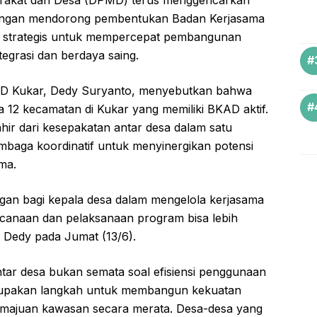
dengan mendorong pembentukan Badan Kerjasama
lai strategis untuk mempercepat pembangunan
egrasi dan berdaya saing.
MD Kukar, Dedy Suryanto, menyebutkan bahwa
 12 kecamatan di Kukar yang memiliki BKAD aktif.
r dari kesepakatan antar desa dalam satu
mbaga koordinatif untuk menyinergikan potensi
ma.
gan bagi kepala desa dalam mengelola kerjasama
encanaan dan pelaksanaan program bisa lebih
as Dedy pada Jumat (13/6).
tar desa bukan semata soal efisiensi penggunaan
 merupakan langkah untuk membangun kekuatan
majuan kawasan secara merata. Desa-desa yang