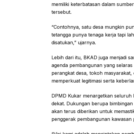
memiliki keterbatasan dalam sumber
tersebut.
“Contohnya, satu desa mungkin pun
tetangga punya tenaga kerja tapi la
disatukan,” ujarnya.
Lebih dari itu, BKAD juga menjadi 
agenda pembangunan yang selaras de
perangkat desa, tokoh masyarakat
memperkuat legitimasi serta keberla
DPMD Kukar menargetkan seluruh k
dekat. Dukungan berupa bimbingan 
akan terus diberikan untuk memast
penggerak pembangunan kawasan 
“Visi kami adalah menciptakan pemb