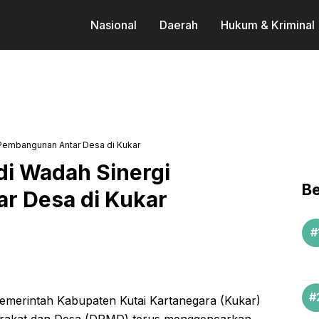
Nasional
Daerah
Hukum & Kriminal
Pembangunan Antar Desa di Kukar
i Wadah Sinergi
Be
r Desa di Kukar
emerintah Kabupaten Kutai Kartanegara (Kukar)
rakat dan Desa (DPMD) terus menggencarkan