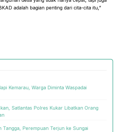
BKAD adalah bagian penting dari cita-cita itu,”
dapi Kemarau, Warga Diminta Waspadai
kan, Satlantas Polres Kukar Libatkan Orang
an
ah Tangga, Perempuan Terjun ke Sungai