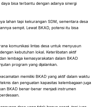
 daya bisa terbantu dengan adanya sinergi
ya lahan tapi kekurangan SDM, sementara desa
hannya sempit. Lewat BKAD, potensi itu bisa
sarana komunikasi lintas desa untuk menyusun
ngan kebutuhan lokal. Keterlibatan aktif
, dan lembaga kemasyarakatan dalam BKAD
njutan program yang dijalankan.
ecamatan memiliki BKAD yang aktif dalam waktu
teknis dan penguatan kapasitas kelembagaan juga
ikan BKAD benar-benar menjadi instrumen
perdesaan.
angunan desa yang tidak hanya cepat, tapi juga