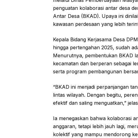
penguatan kolaborasi antar desa 
Antar Desa (BKAD). Upaya ini dini
kawasan perdesaan yang lebih terint
Kepala Bidang Kerjasama Desa DP
hingga pertengahan 2025, sudah ada
Menurutnya, pembentukan BKAD lahi
kecamatan dan berperan sebagai le
serta program pembangunan bersa
“BKAD ini menjadi perpanjangan tan
lintas wilayah. Dengan begitu, per
efektif dan saling menguatkan,” jel
Ia menegaskan bahwa kolaborasi an
anggaran, tetapi lebih jauh lagi,
kolektif yang mampu mendorong ke