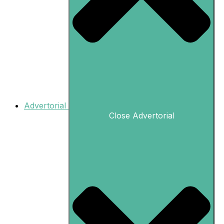
Advertorial
Close Advertorial