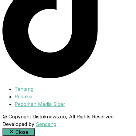
Tentang
Redaksi
Pedoman Media Siber
© Copyright Distriknews.co, All Rights Reserved.
Developed by
Sendang
Close