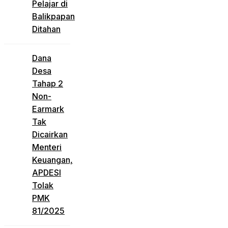
Pelajar di
Balikpapan
Ditahan
Dana
Desa
Tahap 2
Non-
Earmark
Tak
Dicairkan
Menteri
Keuangan,
APDESI
Tolak
PMK
81/2025