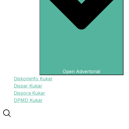
Open Advertorial
Diskominfo Kukar
Dispar Kukar
Dispora Kukar
DPMD Kukar