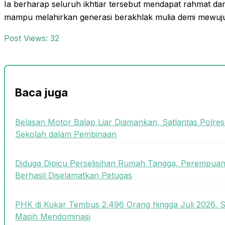
Ia berharap seluruh ikhtiar tersebut mendapat rahmat d
mampu melahirkan generasi berakhlak mulia demi mewuju
Post Views:
32
Baca juga
Belasan Motor Balap Liar Diamankan, Satlantas Polre
Sekolah dalam Pembinaan
Diduga Dipicu Perselisihan Rumah Tangga, Perempua
Berhasil Diselamatkan Petugas
PHK di Kukar Tembus 2.496 Orang hingga Juli 2026, 
Masih Mendominasi