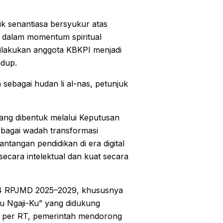
k senantiasa bersyukur atas
 dalam momentum spiritual
ilakukan anggota KBKPI menjadi
idup.
 sebagai hudan li al-nas, petunjuk
ng dibentuk melalui Keputusan
bagai wadah transformasi
ntangan pendidikan di era digital
cara intelektual dan kuat secara
i 4 RPJMD 2025–2029, khususnya
u Ngaji-Ku” yang didukung
ta per RT, pemerintah mendorong