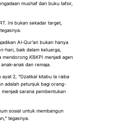
engadaan mushaf dan buku tafsir,
 RT. Ini bukan sekadar target,
 tegasnya.
jadikan Al-Qur’an bukan hanya
i-hari, baik dalam keluarga,
ga mendorong KBKPI menjadi agen
 anak-anak dan remaja.
yat 2, “Dzalikal kitabu la raiba
an adalah petunjuk bagi orang-
s menjadi sarana pembentukan
orium sosial untuk membangun
n,” tegasnya.