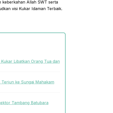
an keberkahan Allah SWT serta
dkan visi Kukar Idaman Terbaik.
s Kukar Libatkan Orang Tua dan
n Terjun ke Sungai Mahakam
Sektor Tambang Batubara