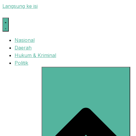
Langsung ke isi
Nasional
Daerah
Hukum & Kriminal
Politik