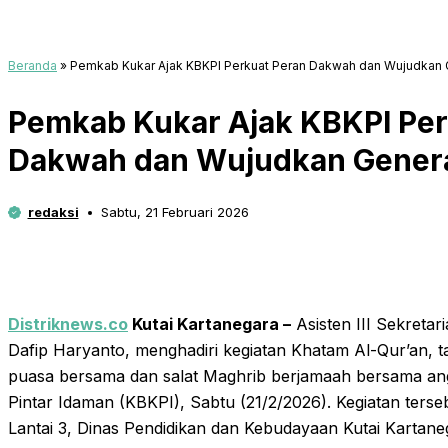
Beranda
»
Pemkab Kukar Ajak KBKPI Perkuat Peran Dakwah dan Wujudkan G
Pemkab Kukar Ajak KBKPI Per
Dakwah dan Wujudkan Genera
redaksi
Sabtu, 21 Februari 2026
Distriknews.co
Kutai Kartanegara –
Asisten III Sekretar
Dafip Haryanto, menghadiri kegiatan Khatam Al-Qur’an, 
puasa bersama dan salat Maghrib berjamaah bersama ang
Pintar Idaman (KBKPI), Sabtu (21/2/2026). Kegiatan terse
Lantai 3, Dinas Pendidikan dan Kebudayaan Kutai Kartan