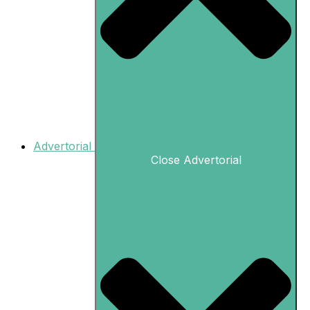
Advertorial
Close Advertorial