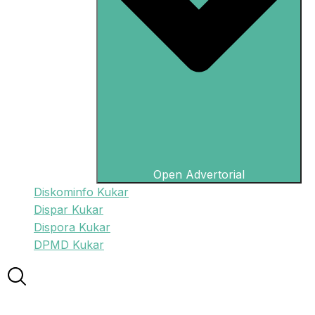
Open Advertorial
Diskominfo Kukar
Dispar Kukar
Dispora Kukar
DPMD Kukar