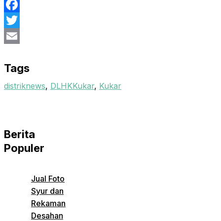
Facebook
Twitter
Email
Tags
distriknews
,
DLHKKukar
,
Kukar
Berita
Populer
Jual Foto
Syur dan
Rekaman
Desahan