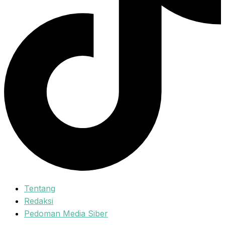
Tentang
Redaksi
Pedoman Media Siber