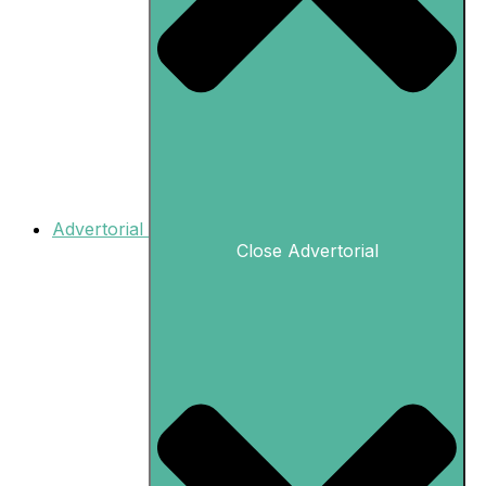
Advertorial
Close Advertorial