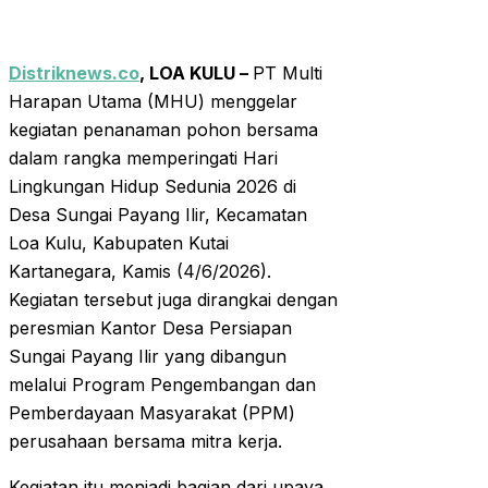
Distriknews.co
, LOA KULU –
PT Multi
Harapan Utama (MHU) menggelar
kegiatan penanaman pohon bersama
dalam rangka memperingati Hari
Lingkungan Hidup Sedunia 2026 di
Desa Sungai Payang Ilir, Kecamatan
Loa Kulu, Kabupaten Kutai
Kartanegara, Kamis (4/6/2026).
Kegiatan tersebut juga dirangkai dengan
peresmian Kantor Desa Persiapan
Sungai Payang Ilir yang dibangun
melalui Program Pengembangan dan
Pemberdayaan Masyarakat (PPM)
perusahaan bersama mitra kerja.
Kegiatan itu menjadi bagian dari upaya