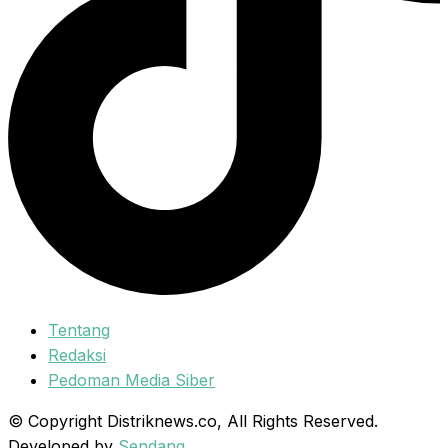
Tentang
Redaksi
Pedoman Media Siber
© Copyright Distriknews.co, All Rights Reserved.
Developed by
Sendang