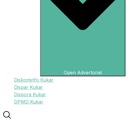
Open Advertorial
Diskominfo Kukar
Dispar Kukar
Dispora Kukar
DPMD Kukar