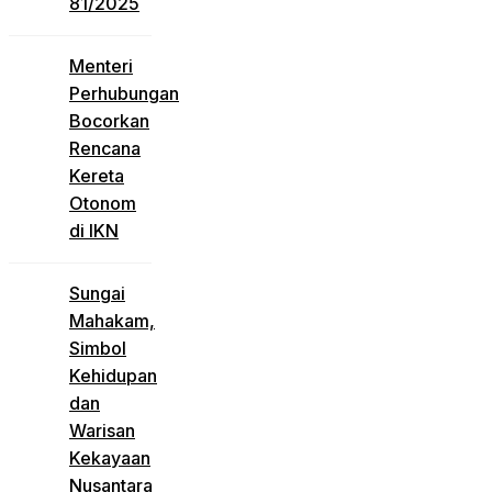
81/2025
Menteri
Perhubungan
Bocorkan
Rencana
Kereta
Otonom
di IKN
Sungai
Mahakam,
Simbol
Kehidupan
dan
Warisan
Kekayaan
Nusantara