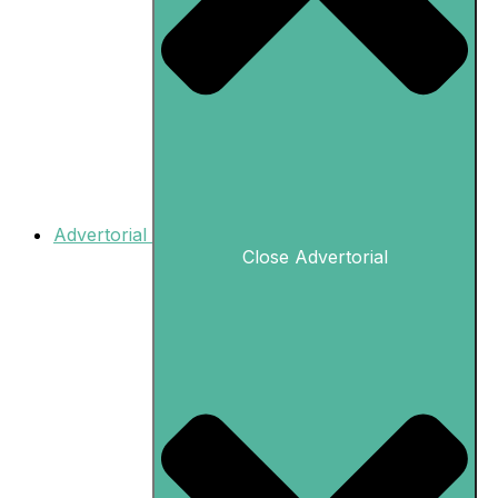
Advertorial
Close Advertorial