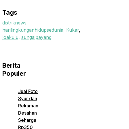
Email
Tags
distriknews
,
harilingkunganhidupsedunia
,
Kukar
,
loakulu
,
sungaipayang
Berita
Populer
Jual Foto
Syur dan
Rekaman
Desahan
Seharga
Rp350