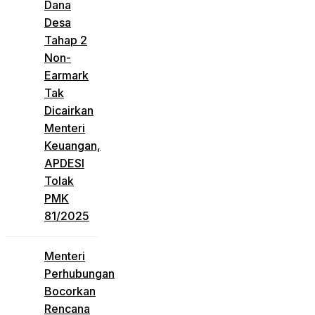
Dana
Desa
Tahap 2
Non-
Earmark
Tak
Dicairkan
Menteri
Keuangan,
APDESI
Tolak
PMK
81/2025
Menteri
Perhubungan
Bocorkan
Rencana