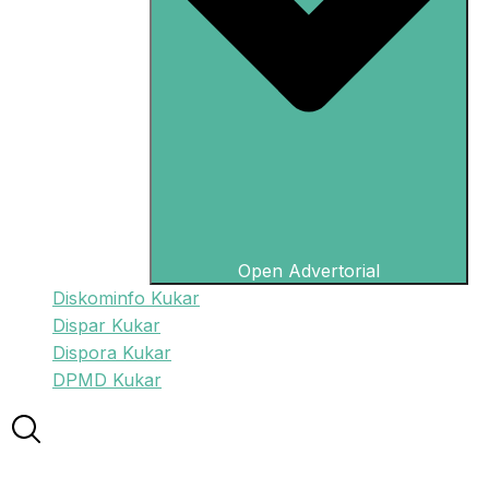
Open Advertorial
Diskominfo Kukar
Dispar Kukar
Dispora Kukar
DPMD Kukar