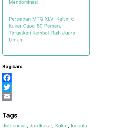
Mendominasi
Persiapan MTQ XLVI Kaltim di
Kukar Capai 80 Persen,
Targetkan Kembali Raih Juara
Umum
Bagikan:
Facebook
Twitter
Email
Tags
distriknews
,
dprdkukar
,
Kukar
,
loakulu