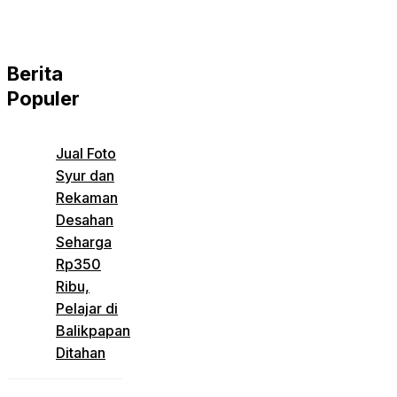
Berita
Populer
Jual Foto
Syur dan
Rekaman
Desahan
Seharga
Rp350
Ribu,
Pelajar di
Balikpapan
Ditahan