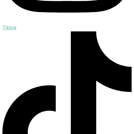
Tiktok