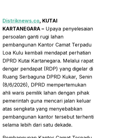
Distriknews.co
, KUTAI
KARTANEGARA –
Upaya penyelesaian
persoalan ganti rugi lahan
pembangunan Kantor Camat Terpadu
Loa Kulu kembali mendapat perhatian
DPRD Kutai Kartanegara. Melalui rapat
dengar pendapat (RDP) yang digelar di
Ruang Serbaguna DPRD Kukar, Senin
(8/6/2026), DPRD mempertemukan
ahli waris pemilik lahan dengan pihak
pemerintah guna mencari jalan keluar
atas sengketa yang menyebabkan
pembangunan kantor tersebut terhenti
selama lebih dari satu dekade.
Pembangunan Kantor Camat Terpadu