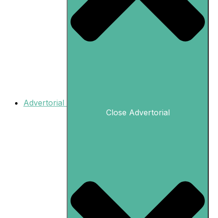
Advertorial
Close Advertorial