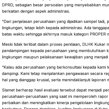
DPRD, sebagian besar persoalan yang menyebabkan mun
berkaitan dengan aspek administrasi.
“Dari penjelasan perusahaan yang dijadikan sampel tadi
lingkungan, tetapi lebih kepada administrasi. Ada tangga
batas waktu sehingga akhirnya masuk kategori PROPER 
Meski tidak terlibat dalam proses penilaian, DLHK Kukar
pendampingan kepada perusahaan yang membutuhkan kons
lingkungan maupun pelaksanaan kewajiban yang menjadi 
“Kalau ada perusahaan yang berkonsultasi kepada kami t
dampingi. Kami tetap menjalankan pengawasan secara re
hal yang dianggap krusial, serta menindaklanjuti laporan 
Slamet berharap hasil evaluasi tersebut dapat menjadi p
perusahaan-perusahaan yang saat ini memperoleh rapor
perbaikan dan meningkatkan kinerja pengelolaan lingkung