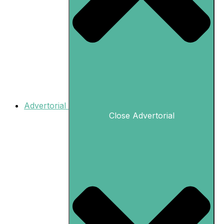
Advertorial
Close Advertorial