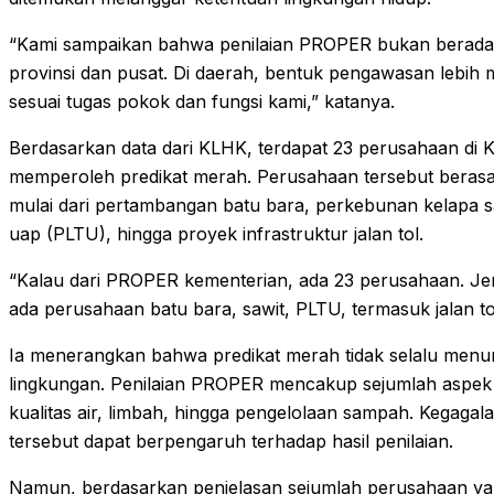
“Kami sampaikan bahwa penilaian PROPER bukan berada d
provinsi dan pusat. Di daerah, bentuk pengawasan lebih me
sesuai tugas pokok dan fungsi kami,” katanya.
Berdasarkan data dari KLHK, terdapat 23 perusahaan di K
memperoleh predikat merah. Perusahaan tersebut berasal
mulai dari pertambangan batu bara, perkebunan kelapa saw
uap (PLTU), hingga proyek infrastruktur jalan tol.
“Kalau dari PROPER kementerian, ada 23 perusahaan. 
ada perusahaan batu bara, sawit, PLTU, termasuk jalan tol
Ia menerangkan bahwa predikat merah tidak selalu men
lingkungan. Penilaian PROPER mencakup sejumlah aspek s
kualitas air, limbah, hingga pengelolaan sampah. Kegagal
tersebut dapat berpengaruh terhadap hasil penilaian.
Namun, berdasarkan penjelasan sejumlah perusahaan ya