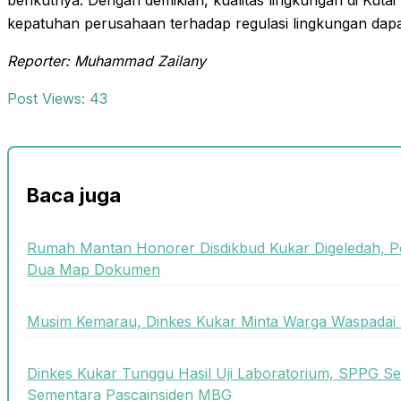
berikutnya. Dengan demikian, kualitas lingkungan di Kutai
kepatuhan perusahaan terhadap regulasi lingkungan dap
Reporter: Muhammad Zailany
Post Views:
43
Baca juga
Rumah Mantan Honorer Disdikbud Kukar Digeledah, P
Dua Map Dokumen
Musim Kemarau, Dinkes Kukar Minta Warga Waspadai 
Dinkes Kukar Tunggu Hasil Uji Laboratorium, SPPG Se
Sementara Pascainsiden MBG