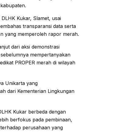
 kabupaten.
 DLHK Kukar, Slamet, usai
embahas transparansi data serta
an yang memperoleh rapor merah.
jut dari aksi demonstrasi
ng sebelumnya mempertanyakan
redikat PROPER merah di wilayah
swa Unikarta yang
h dari Kementerian Lingkungan
 DLHK Kukar berbeda dengan
lebih berfokus pada pembinaan,
i terhadap perusahaan yang