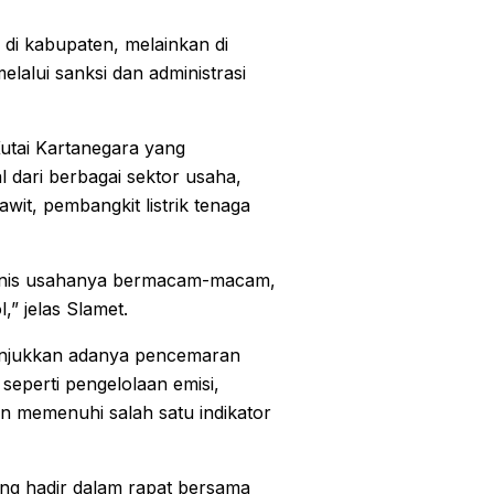
i kabupaten, melainkan di
lalui sanksi dan administrasi
utai Kartanegara yang
 dari berbagai sektor usaha,
it, pembangkit listrik tenaga
Jenis usahanya bermacam-macam,
,” jelas Slamet.
unjukkan adanya pencemaran
eperti pengelolaan emisi,
an memenuhi salah satu indikator
ng hadir dalam rapat bersama