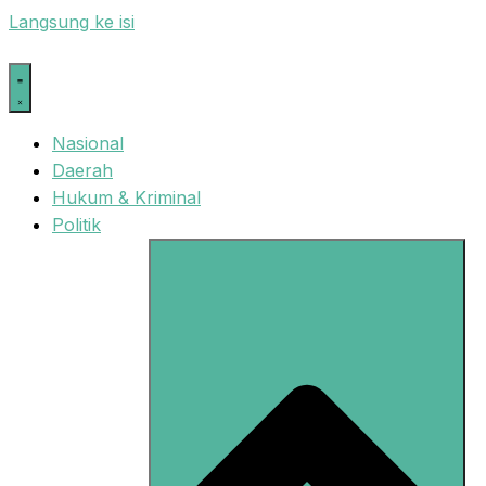
Langsung ke isi
Nasional
Daerah
Hukum & Kriminal
Politik