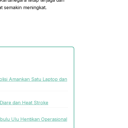
 Kartanegara tetap terjaga dan
at semakin meningkat.
olisi Amankan Satu Laptop dan
Diare dan Heat Stroke
bulu Ulu Hentikan Operasional