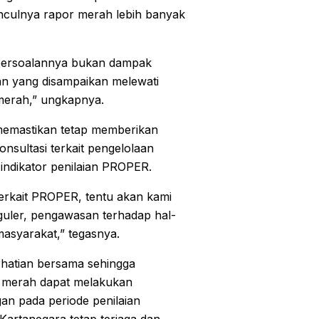
culnya rapor merah lebih banyak
, persoalannya bukan dampak
pan yang disampaikan melewati
merah,” ungkapnya.
 memastikan tetap memberikan
ultasi terkait pengelolaan
indikator penilaian PROPER.
erkait PROPER, tentu akan kami
guler, pengawasan terhadap hal-
masyarakat,” tegasnya.
erhatian bersama sehingga
 merah dapat melakukan
an pada periode penilaian