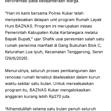
berorientasi pada kesejahteraan warga.
“Hari ini kami bersama Polres Kukar telah
menyelesaikan delapan unit program Rumah Layak
Huni BAZNAS. Program ini merupakan inisiasi
Pemerintah Kabupaten Kutai Kartanegara melalui
Bapak Bupati,” ujar Shafik usai peresmian salah satu
rumah penerima manfaat di Gang Bubuhan Blok C,
Kelurahan Loa Ipuh, Kecamatan Tenggarong, Senin
(29/6/2026).
Menurutnya, seluruh proses pembangunan dan
renovasi rumah tersebut diselesaikan dalam kurun
waktu sekitar satu bulan. Untuk merealisasikan
program itu, BAZNAS Kukar mengalokasikan
anggaran kurang lebih Rp270 juta.
“Alhamdulillah selama satu bulan penuh seluruh